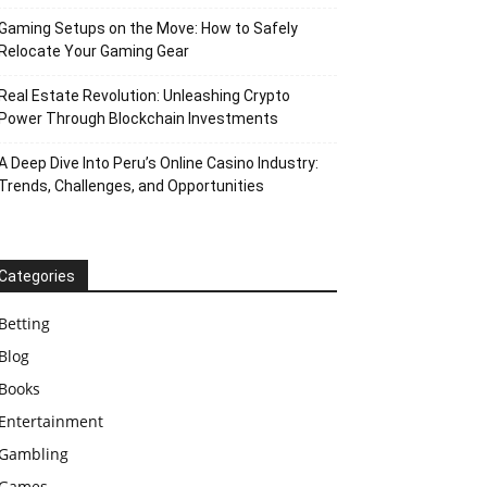
Gaming Setups on the Move: How to Safely
Relocate Your Gaming Gear
Real Estate Revolution: Unleashing Crypto
Power Through Blockchain Investments
A Deep Dive Into Peru’s Online Casino Industry:
Trends, Challenges, and Opportunities
Categories
Betting
Blog
Books
Entertainment
Gambling
Games