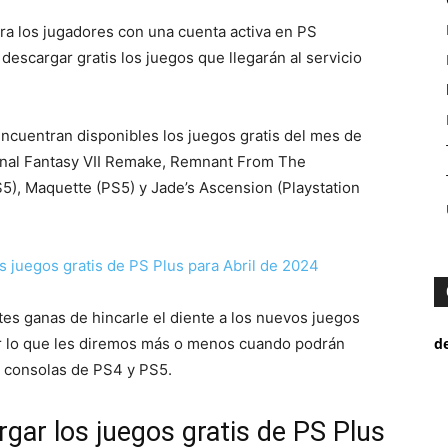
ara los jugadores con una cuenta activa en PS
descargar gratis los juegos que llegarán al servicio
ncuentran disponibles los juegos gratis del mes de
Final Fantasy VII Remake, Remnant From The
S5), Maquette (PS5) y Jade’s Ascension (Playstation
 juegos gratis de PS Plus para Abril de 2024
s ganas de hincarle el diente a los nuevos juegos
or lo que les diremos más o menos cuando podrán
d
s consolas de PS4 y PS5.
gar los juegos gratis de PS Plus