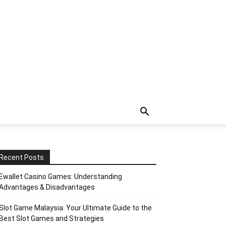
Recent Posts
Ewallet Casino Games: Understanding
Advantages & Disadvantages
Slot Game Malaysia: Your Ultimate Guide to the
Best Slot Games and Strategies