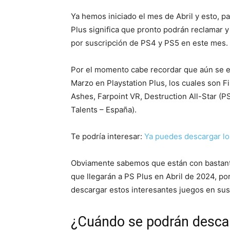
Ya hemos iniciado el mes de Abril y esto, p
Plus significa que pronto podrán reclamar y 
por suscripción de PS4 y PS5 en este mes.
Por el momento cabe recordar que aún se e
Marzo en Playstation Plus, los cuales son 
Ashes, Farpoint VR, Destruction All-Star (P
Talents – España).
Te podría interesar:
Ya puedes descargar los
Obviamente sabemos que están con bastante
que llegarán a PS Plus en Abril de 2024, p
descargar estos interesantes juegos en su
¿Cuándo se podrán descar