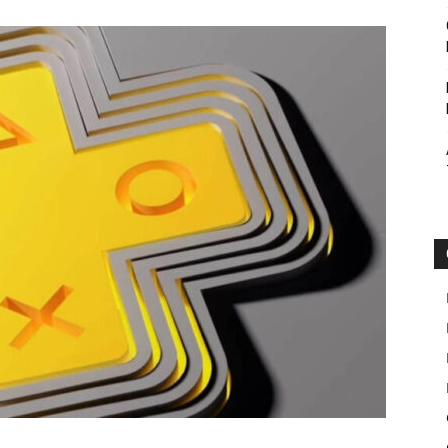
Botin