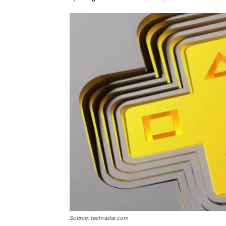
Source: techradar.com