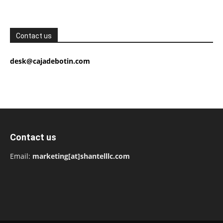
Contact us
desk@cajadebotin.com
Contact us
Email:
marketing[at]shantelllc.com