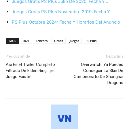
Juegos Gratis PS Plus Julio De 2020: Fecha Y…
Juegos Gratis PS Plus Noviembre 2019: Fecha Y…
PS Plus Octubre 2024: Fecha Y Horarios Del Anuncio
TAGS
2021
Febrero
Gratis
Juegos
PS Plus
Previous article
Next article
Así Es El Trailer Completo
Overwatch: Ya Puedes
Filtrado De Elden Ring… ¡el
Conseguir La Skin De
Juego Existe!
Campeonato De Shanghai
Dragons