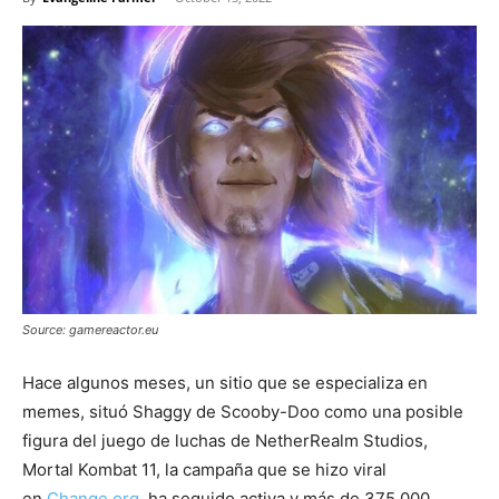
Source: gamereactor.eu
Hace algunos meses, un sitio que se especializa en
memes, situó Shaggy de Scooby-Doo como una posible
figura del juego de luchas de NetherRealm Studios,
Mortal Kombat 11, la campaña que se hizo viral
en
Change.org
, ha seguido activa y más de 375.000