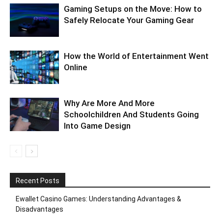
Gaming Setups on the Move: How to
Safely Relocate Your Gaming Gear
How the World of Entertainment Went
Online
Why Are More And More
Schoolchildren And Students Going
Into Game Design
Recent Posts
Ewallet Casino Games: Understanding Advantages &
Disadvantages