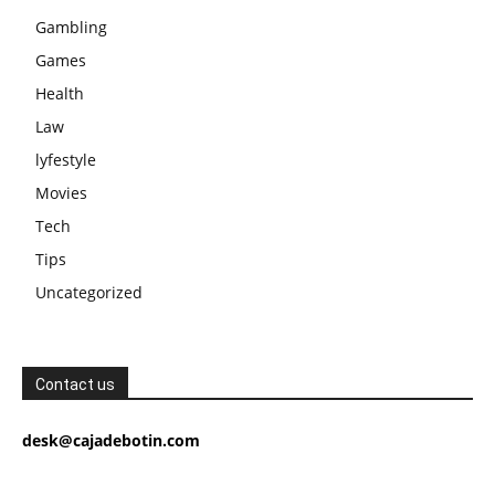
Gambling
Games
Health
Law
lyfestyle
Movies
Tech
Tips
Uncategorized
Contact us
desk@cajadebotin.com