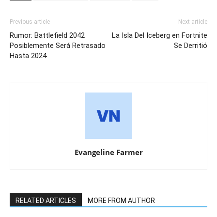
Previous article
Next article
Rumor: Battlefield 2042
La Isla Del Iceberg en Fortnite
Posiblemente Será Retrasado
Se Derritió
Hasta 2024
Evangeline Farmer
RELATED ARTICLES
MORE FROM AUTHOR