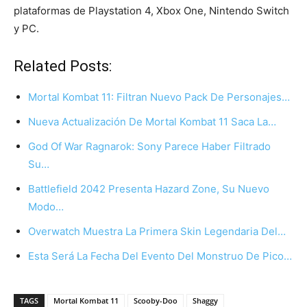
plataformas de Playstation 4, Xbox One, Nintendo Switch
y PC.
Related Posts:
Mortal Kombat 11: Filtran Nuevo Pack De Personajes…
Nueva Actualización De Mortal Kombat 11 Saca La…
God Of War Ragnarok: Sony Parece Haber Filtrado
Su…
Battlefield 2042 Presenta Hazard Zone, Su Nuevo
Modo…
Overwatch Muestra La Primera Skin Legendaria Del…
Esta Será La Fecha Del Evento Del Monstruo De Pico…
TAGS
Mortal Kombat 11
Scooby-Doo
Shaggy