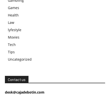
Gambling
Games
Health
Law
lyfestyle
Movies
Tech
Tips
Uncategorized
Contact us
desk@cajadebotin.com