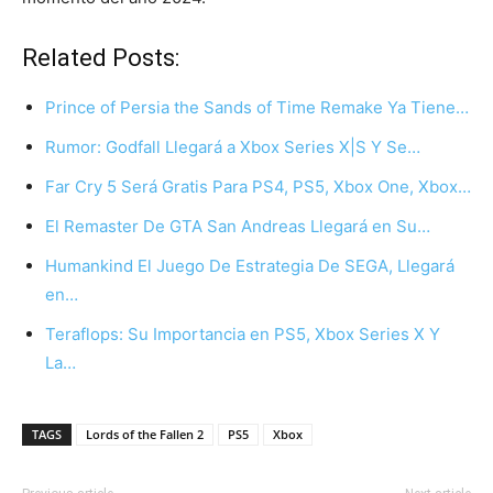
Related Posts:
Prince of Persia the Sands of Time Remake Ya Tiene…
Rumor: Godfall Llegará a Xbox Series X|S Y Se…
Far Cry 5 Será Gratis Para PS4, PS5, Xbox One, Xbox…
El Remaster De GTA San Andreas Llegará en Su…
Humankind El Juego De Estrategia De SEGA, Llegará
en…
Teraflops: Su Importancia en PS5, Xbox Series X Y
La…
TAGS
Lords of the Fallen 2
PS5
Xbox