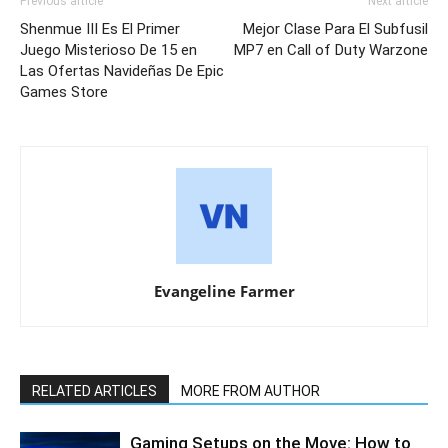
Previous article
Next article
Shenmue III Es El Primer
Mejor Clase Para El Subfusil
Juego Misterioso De 15 en
MP7 en Call of Duty Warzone
Las Ofertas Navideñas De Epic
Games Store
Evangeline Farmer
RELATED ARTICLES
MORE FROM AUTHOR
Gaming Setups on the Move: How to