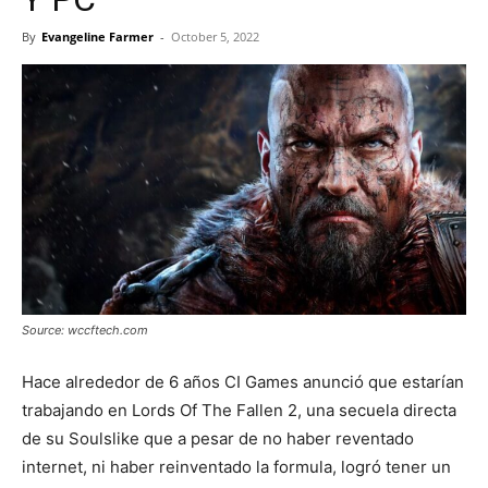
By
Evangeline Farmer
-
October 5, 2022
Source: wccftech.com
Hace alrededor de 6 años CI Games anunció que estarían
trabajando en Lords Of The Fallen 2, una secuela directa
de su Soulslike que a pesar de no haber reventado
internet, ni haber reinventado la formula, logró tener un