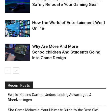
Safely Relocate Your Gaming Gear
How the World of Entertainment Went
Online
Why Are More And More
Schoolchildren And Students Going
Into Game Design
Recent Posts
Ewallet Casino Games: Understanding Advantages &
Disadvantages
Slot Game Malaysia: Your Ultimate Guide to the Best Slot