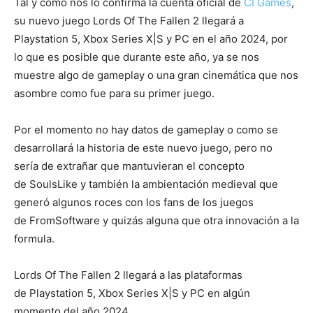
Tal y como nos lo confirma la cuenta oficial de
CI Games
,
su nuevo juego Lords Of The Fallen 2 llegará a
Playstation 5, Xbox Series X|S y PC en el año 2024, por
lo que es posible que durante este año, ya se nos
muestre algo de gameplay o una gran cinemática que nos
asombre como fue para su primer juego.
Por el momento no hay datos de gameplay o como se
desarrollará la historia de este nuevo juego, pero no
sería de extrañar que mantuvieran el concepto
de SoulsLike y también la ambientación medieval que
generó algunos roces con los fans de los juegos
de FromSoftware y quizás alguna que otra innovación a la
formula.
Lords Of The Fallen 2 llegará a las plataformas
de Playstation 5, Xbox Series X|S y PC en algún
momento del año 2024.