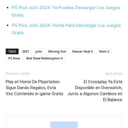
PS Plus Julio 2024: Ya Puedes Descargar Los Juegos
Gratis
PS Plus Julio 2024: Fecha Para Descargar Los Juegos
Gratis
TAGS
2021
Julio
Moving Out
Nascar Heat 5
Nioh 2
PS Now
Red Dead Redemption II
Previous article
Next article
Play at Home De Playstation
El Crossplay Ya Está
Sigue Dando Regalos, Esta
Disponible en Overwatch,
Vez Contenido in-game Gratis
Junto a Algunos Cambios en
El Balance