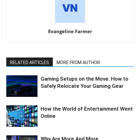
Evangeline Farmer
RELATED ARTICLES
MORE FROM AUTHOR
Gaming Setups on the Move: How to
Safely Relocate Your Gaming Gear
How the World of Entertainment Went
Online
Why Are More And More