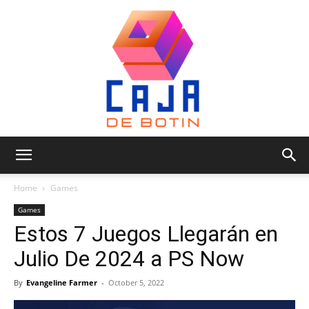
Caja
Home
Games
Games
Estos 7 Juegos Llegarán en
de
Julio De 2024 a PS Now
By
Evangeline Farmer
-
October 5, 2022
Botin