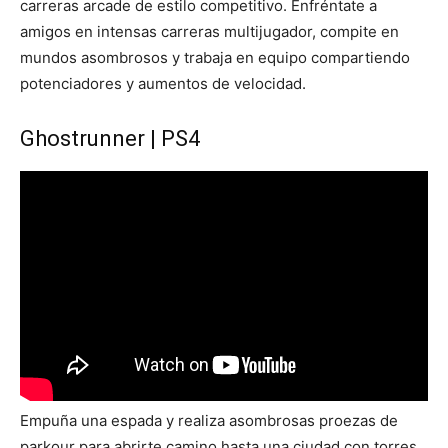
carreras arcade de estilo competitivo. Enfréntate a
amigos en intensas carreras multijugador, compite en
mundos asombrosos y trabaja en equipo compartiendo
potenciadores y aumentos de velocidad.
Ghostrunner | PS4
Empuña una espada y realiza asombrosas proezas de
parkour para abrirte camino hasta una ciudad con torres