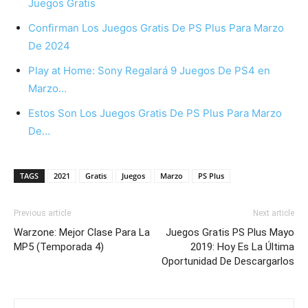
Juegos Gratis
Confirman Los Juegos Gratis De PS Plus Para Marzo
De 2024
Play at Home: Sony Regalará 9 Juegos De PS4 en
Marzo…
Estos Son Los Juegos Gratis De PS Plus Para Marzo
De…
TAGS
2021
Gratis
Juegos
Marzo
PS Plus
Previous article
Next article
Warzone: Mejor Clase Para La
Juegos Gratis PS Plus Mayo
MP5 (Temporada 4)
2019: Hoy Es La Última
Oportunidad De Descargarlos