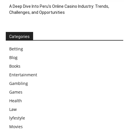
A Deep Dive Into Peru’s Online Casino Industry: Trends,
Challenges, and Opportunities
Categories
Betting
Blog
Books
Entertainment
Gambling
Games
Health
Law
lyfestyle
Movies