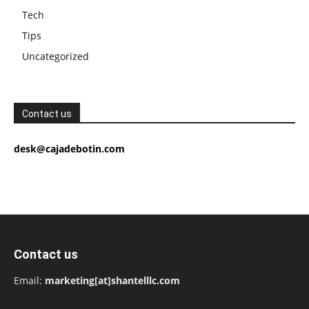
Tech
Tips
Uncategorized
Contact us
desk@cajadebotin.com
Contact us
Email:
marketing[at]shantelllc.com