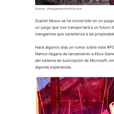
Source: .videogameschronicle.com
Scarlet Nexus se ha convertido en un jueg
un juego que nos transportará a un futuro di
manganime que caracteriza a las propiedades
Hace algunos días un rumor sobre este RPG 
Namco llegaría de lanzamiento a Xbox Gam
del sistema de suscripción de Microsoft, si
algunas esperanzas.