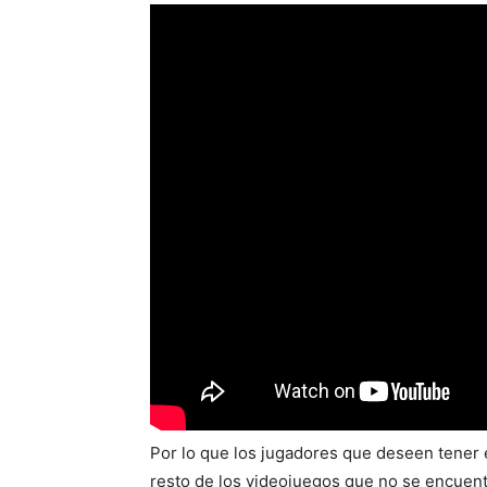
Por lo que los jugadores que deseen tener 
resto de los videojuegos que no se encuen