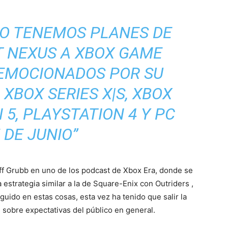
O TENEMOS PLANES DE
T NEXUS A XBOX GAME
 EMOCIONADOS POR SU
XBOX SERIES X|S, XBOX
 5, PLAYSTATION 4 Y PC
 DE JUNIO”
ff Grubb en uno de los podcast de Xbox Era, donde se
strategia similar a la de Square-Enix con Outriders ,
guido en estas cosas, esta vez ha tenido que salir la
s sobre expectativas del público en general.