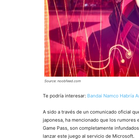
Source: noobfeed.com
Te podría interesar:
Bandai Namco Habría A
A sido a través de un comunicado oficial que
japonesa, ha mencionado que los rumores e
Game Pass, son completamente infundados y
lanzar este juego al servicio de Microsoft.