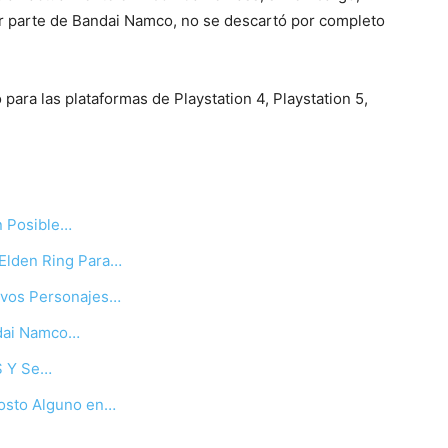
por parte de Bandai Namco, no se descartó por completo
para las plataformas de Playstation 4, Playstation 5,
n Posible…
Elden Ring Para…
evos Personajes…
ndai Namco…
|S Y Se…
Costo Alguno en…