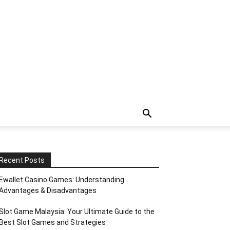
Recent Posts
Ewallet Casino Games: Understanding
Advantages & Disadvantages
Slot Game Malaysia: Your Ultimate Guide to the
Best Slot Games and Strategies