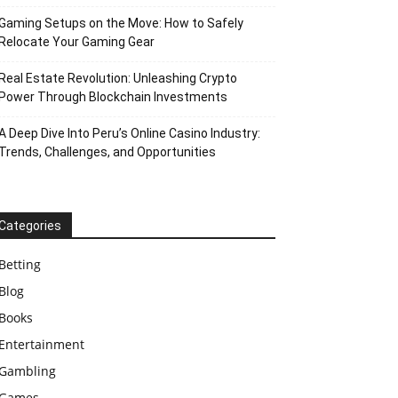
Gaming Setups on the Move: How to Safely
Relocate Your Gaming Gear
Real Estate Revolution: Unleashing Crypto
Power Through Blockchain Investments
A Deep Dive Into Peru’s Online Casino Industry:
Trends, Challenges, and Opportunities
Categories
Betting
Blog
Books
Entertainment
Gambling
Games