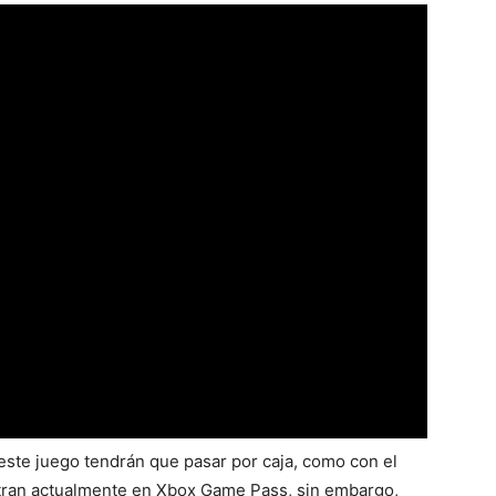
este juego tendrán que pasar por caja, como con el
tran actualmente en Xbox Game Pass, sin embargo,