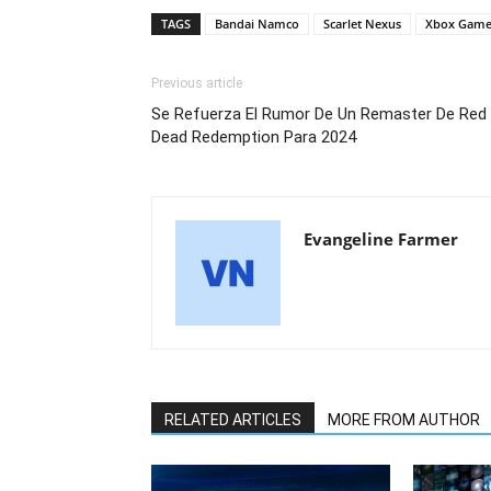
TAGS
Bandai Namco
Scarlet Nexus
Xbox Game
Previous article
Se Refuerza El Rumor De Un Remaster De Red
Dead Redemption Para 2024
Evangeline Farmer
RELATED ARTICLES
MORE FROM AUTHOR