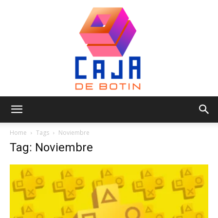
Caja
Home
Tags
Noviembre
Tag: Noviembre
de
Botin