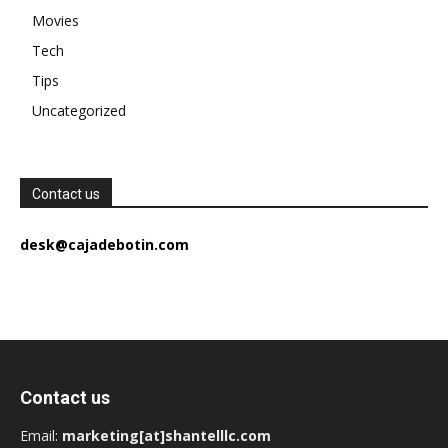
Movies
Tech
Tips
Uncategorized
Contact us
desk@cajadebotin.com
Contact us
Email:
marketing[at]shantelllc.com