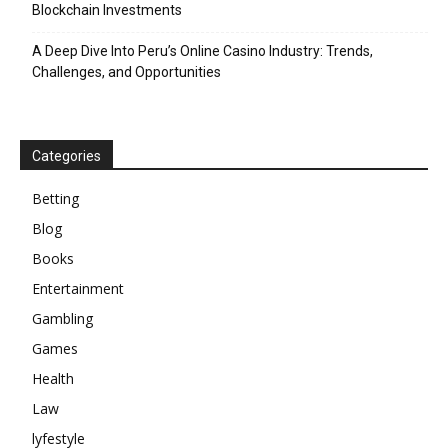
Blockchain Investments
A Deep Dive Into Peru’s Online Casino Industry: Trends,
Challenges, and Opportunities
Categories
Betting
Blog
Books
Entertainment
Gambling
Games
Health
Law
lyfestyle