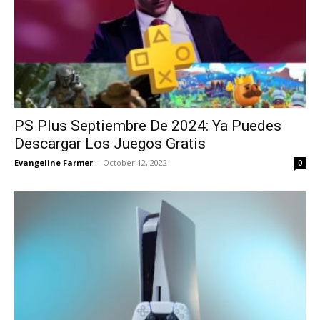
PS Plus Septiembre De 2024: Ya Puedes
Descargar Los Juegos Gratis
Evangeline Farmer
-
October 12, 2022
0