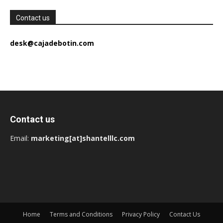
Contact us
desk@cajadebotin.com
Contact us
Email:
marketing[at]shantelllc.com
Home
Terms and Conditions
Privacy Policy
Contact Us