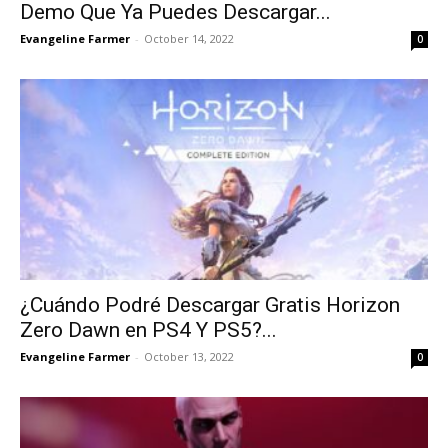
Demo Que Ya Puedes Descargar...
Evangeline Farmer
-
October 14, 2022
0
¿Cuándo Podré Descargar Gratis Horizon
Zero Dawn en PS4 Y PS5?...
Evangeline Farmer
-
October 13, 2022
0