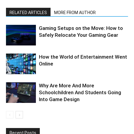
RELATED ARTICLES
MORE FROM AUTHOR
Gaming Setups on the Move: How to
Safely Relocate Your Gaming Gear
How the World of Entertainment Went
Online
Why Are More And More
Schoolchildren And Students Going
Into Game Design
Recent Posts