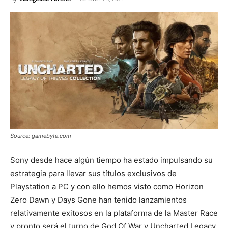
Source: gamebyte.com
Sony desde hace algún tiempo ha estado impulsando su
estrategia para llevar sus títulos exclusivos de
Playstation a PC y con ello hemos visto como Horizon
Zero Dawn y Days Gone han tenido lanzamientos
relativamente exitosos en la plataforma de la Master Race
y pronto será el turno de God Of War y Uncharted Legacy