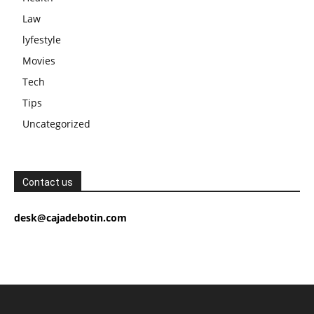
Law
lyfestyle
Movies
Tech
Tips
Uncategorized
Contact us
desk@cajadebotin.com