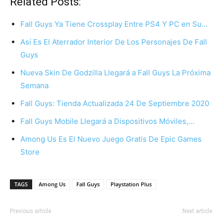
Related Posts:
Fall Guys Ya Tiene Crossplay Entre PS4 Y PC en Su…
Así Es El Aterrador Interior De Los Personajes De Fall
Guys
Nueva Skin De Godzilla Llegará a Fall Guys La Próxima
Semana
Fall Guys: Tienda Actualizada 24 De Septiembre 2020
Fall Guys Mobile Llegará a Dispositivos Móviles,…
Among Us Es El Nuevo Juego Gratis De Epic Games
Store
TAGS
Among Us
Fall Guys
Playstation Plus
Previous article
Next article