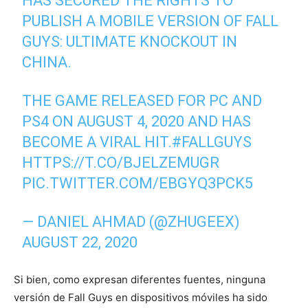
HAS SECURED THE RIGHTS TO
PUBLISH A MOBILE VERSION OF FALL
GUYS: ULTIMATE KNOCKOUT IN
CHINA.
THE GAME RELEASED FOR PC AND
PS4 ON AUGUST 4, 2020 AND HAS
BECOME A VIRAL HIT.
#FALLGUYS
HTTPS://T.CO/BJELZEMUGR
PIC.TWITTER.COM/EBGYQ3PCK5
— DANIEL AHMAD (@ZHUGEEX)
AUGUST 22, 2020
Si bien, como expresan diferentes fuentes, ninguna
versión de Fall Guys en dispositivos móviles ha sido