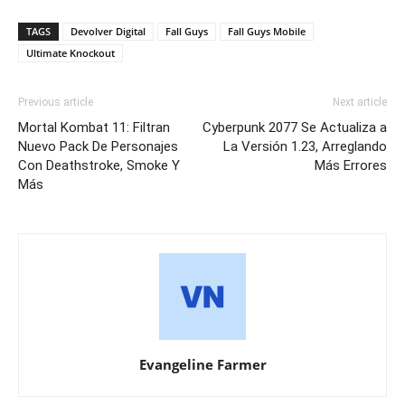
TAGS
Devolver Digital
Fall Guys
Fall Guys Mobile
Ultimate Knockout
Previous article
Next article
Mortal Kombat 11: Filtran
Cyberpunk 2077 Se Actualiza a
Nuevo Pack De Personajes
La Versión 1.23, Arreglando
Con Deathstroke, Smoke Y
Más Errores
Más
Evangeline Farmer