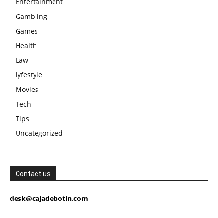
Entertainment
Gambling
Games
Health
Law
lyfestyle
Movies
Tech
Tips
Uncategorized
Contact us
desk@cajadebotin.com