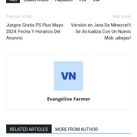
Previous article
Next article
Juegos Gratis PS Plus Mayo
Versión en Java De Minecraft
2024: Fecha Y Horarios Del
Se Actualiza Con Un Nuevo
Anuncio
Mob: ¡abejas!
Evangeline Farmer
RELATED ARTICLES
MORE FROM AUTHOR