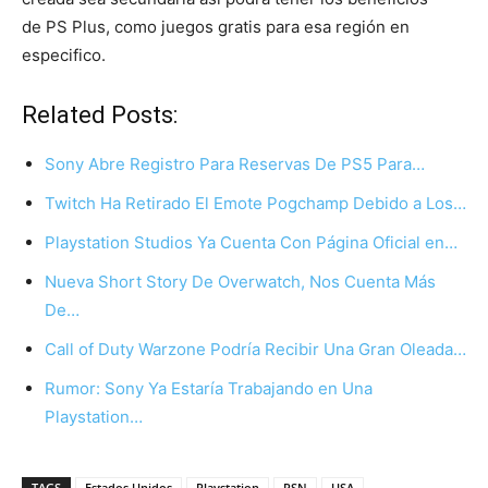
de PS Plus, como juegos gratis para esa región en
especifico.
Related Posts:
Sony Abre Registro Para Reservas De PS5 Para…
Twitch Ha Retirado El Emote Pogchamp Debido a Los…
Playstation Studios Ya Cuenta Con Página Oficial en…
Nueva Short Story De Overwatch, Nos Cuenta Más
De…
Call of Duty Warzone Podría Recibir Una Gran Oleada…
Rumor: Sony Ya Estaría Trabajando en Una
Playstation…
TAGS
Estados Unidos
Playstation
PSN
USA