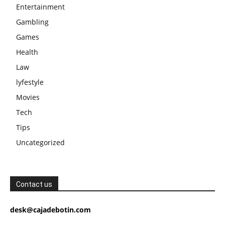
Entertainment
Gambling
Games
Health
Law
lyfestyle
Movies
Tech
Tips
Uncategorized
Contact us
desk@cajadebotin.com