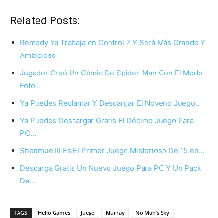
Related Posts:
Remedy Ya Trabaja en Control 2 Y Será Más Grande Y
Ambicioso
Jugador Creó Un Cómic De Spider-Man Con El Modo
Foto…
Ya Puedes Reclamar Y Descargar El Noveno Juego…
Ya Puedes Descargar Gratis El Décimo Juego Para
PC…
Shenmue III Es El Primer Juego Misterioso De 15 en…
Descarga Gratis Un Nuevo Juego Para PC Y Un Pack
De…
TAGS
Hello Games
Juego
Murray
No Man’s Sky