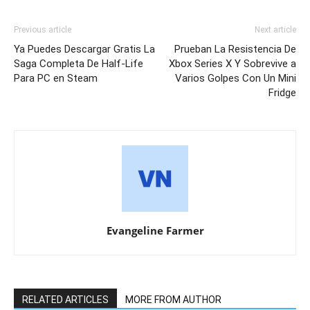
Previous article
Next article
Ya Puedes Descargar Gratis La
Prueban La Resistencia De
Saga Completa De Half-Life
Xbox Series X Y Sobrevive a
Para PC en Steam
Varios Golpes Con Un Mini
Fridge
Evangeline Farmer
RELATED ARTICLES
MORE FROM AUTHOR