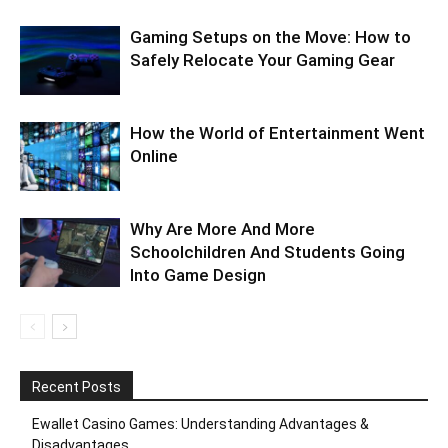
Gaming Setups on the Move: How to
Safely Relocate Your Gaming Gear
How the World of Entertainment Went
Online
Why Are More And More
Schoolchildren And Students Going
Into Game Design
Recent Posts
Ewallet Casino Games: Understanding Advantages &
Disadvantages