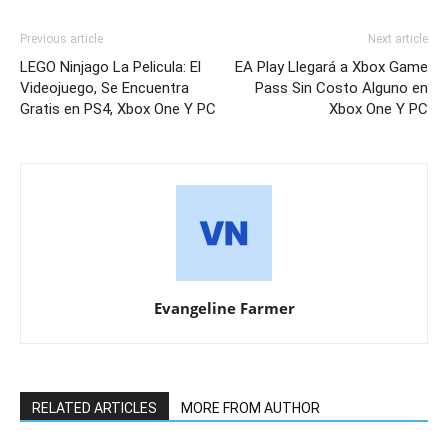
Previous article
Next article
LEGO Ninjago La Pelicula: El
EA Play Llegará a Xbox Game
Videojuego, Se Encuentra
Pass Sin Costo Alguno en
Gratis en PS4, Xbox One Y PC
Xbox One Y PC
Evangeline Farmer
RELATED ARTICLES
MORE FROM AUTHOR