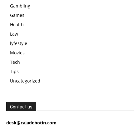
Gambling
Games
Health
Law
lyfestyle
Movies
Tech
Tips
Uncategorized
Contact us
desk@cajadebotin.com