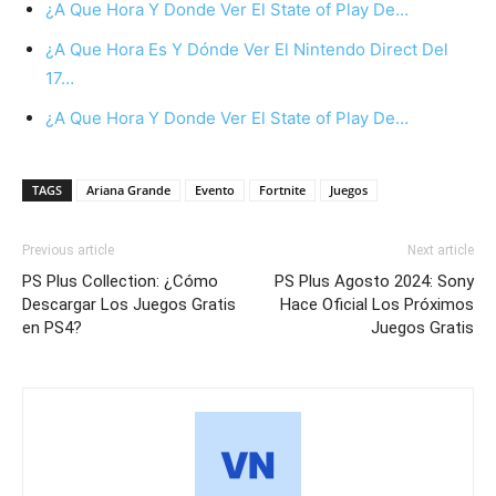
¿A Que Hora Y Donde Ver El State of Play De…
¿A Que Hora Es Y Dónde Ver El Nintendo Direct Del
17…
¿A Que Hora Y Donde Ver El State of Play De…
TAGS
Ariana Grande
Evento
Fortnite
Juegos
Previous article
Next article
PS Plus Collection: ¿Cómo
PS Plus Agosto 2024: Sony
Descargar Los Juegos Gratis
Hace Oficial Los Próximos
en PS4?
Juegos Gratis