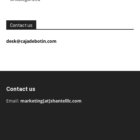
Contact us
desk@cajadebotin.com
Contact us
Email:
marketing[at]shantelllc.com