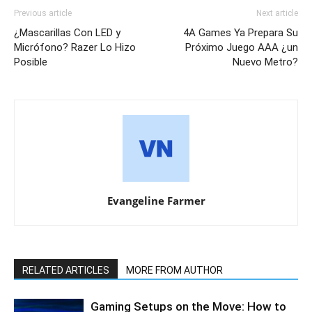
Previous article
Next article
¿Mascarillas Con LED y
4A Games Ya Prepara Su
Micrófono? Razer Lo Hizo
Próximo Juego AAA ¿un
Posible
Nuevo Metro?
Evangeline Farmer
RELATED ARTICLES
MORE FROM AUTHOR
Gaming Setups on the Move: How to