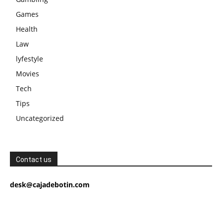
Games
Health
Law
lyfestyle
Movies
Tech
Tips
Uncategorized
Contact us
desk@cajadebotin.com