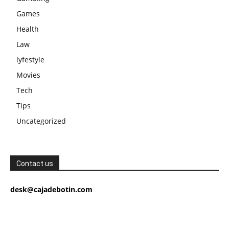
Games
Health
Law
lyfestyle
Movies
Tech
Tips
Uncategorized
Contact us
desk@cajadebotin.com