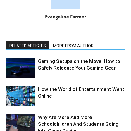
Evangeline Farmer
RELATED ARTICLES
MORE FROM AUTHOR
Gaming Setups on the Move: How to
Safely Relocate Your Gaming Gear
How the World of Entertainment Went
Online
Why Are More And More
Schoolchildren And Students Going
Into Game Design