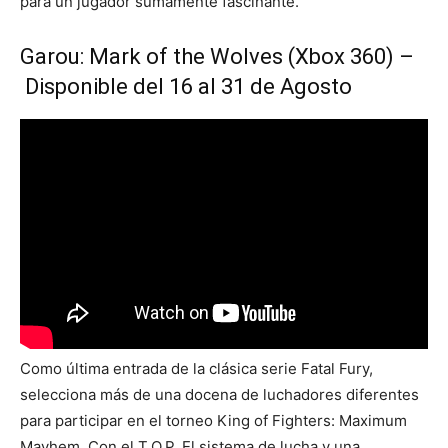
para un jugador sumamente fascinante.
Garou: Mark of the Wolves (Xbox 360) –
Disponible del 16 al 31 de Agosto
Como última entrada de la clásica serie Fatal Fury,
selecciona más de una docena de luchadores diferentes
para participar en el torneo King of Fighters: Maximum
Mayhem. Con el T.O.P. El sistema de lucha y una