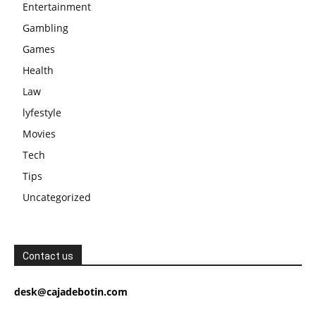
Entertainment
Gambling
Games
Health
Law
lyfestyle
Movies
Tech
Tips
Uncategorized
Contact us
desk@cajadebotin.com