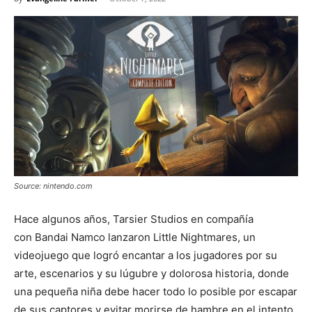
Source: nintendo.com
Hace algunos años, Tarsier Studios en compañía
con Bandai Namco lanzaron Little Nightmares, un
videojuego que logró encantar a los jugadores por su
arte, escenarios y su lúgubre y dolorosa historia, donde
una pequeña niña debe hacer todo lo posible por escapar
de sus captores y evitar morirse de hambre en el intento.