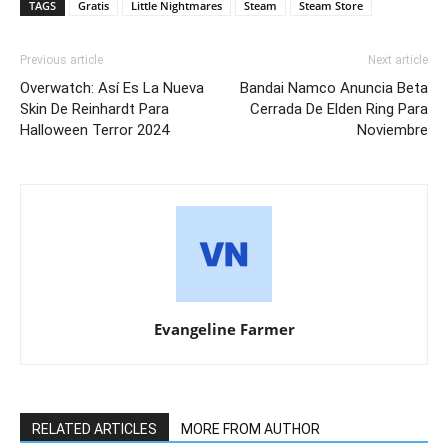
TAGS
Gratis
Little Nightmares
Steam
Steam Store
Previous article
Next article
Overwatch: Así Es La Nueva
Bandai Namco Anuncia Beta
Skin De Reinhardt Para
Cerrada De Elden Ring Para
Halloween Terror 2024
Noviembre
Evangeline Farmer
RELATED ARTICLES
MORE FROM AUTHOR