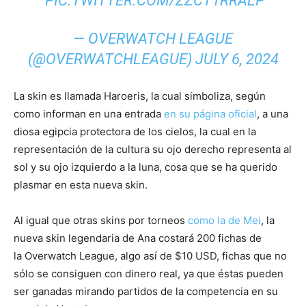
PIC.TWITTER.COM/ZZCT1RRALP
— OVERWATCH LEAGUE
(@OVERWATCHLEAGUE)
JULY 6, 2024
La skin es llamada Haroeris, la cual simboliza, según
como informan en una entrada
en su página oficial
, a una
diosa egipcia protectora de los cielos, la cual en la
representación de la cultura su ojo derecho representa al
sol y su ojo izquierdo a la luna, cosa que se ha querido
plasmar en esta nueva skin.
Al igual que otras skins por torneos
como la de Mei
, la
nueva skin legendaria de Ana costará 200 fichas de
la Overwatch League, algo así de $10 USD, fichas que no
sólo se consiguen con dinero real, ya que éstas pueden
ser ganadas mirando partidos de la competencia en su