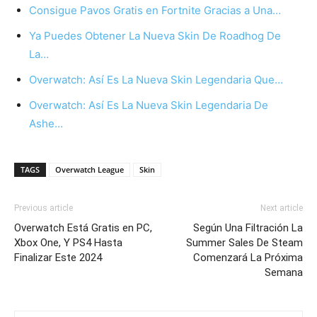
Consigue Pavos Gratis en Fortnite Gracias a Una…
Ya Puedes Obtener La Nueva Skin De Roadhog De
La…
Overwatch: Así Es La Nueva Skin Legendaria Que…
Overwatch: Así Es La Nueva Skin Legendaria De
Ashe…
TAGS
Overwatch League
Skin
Previous article
Next article
Overwatch Está Gratis en PC,
Según Una Filtración La
Xbox One, Y PS4 Hasta
Summer Sales De Steam
Finalizar Este 2024
Comenzará La Próxima
Semana