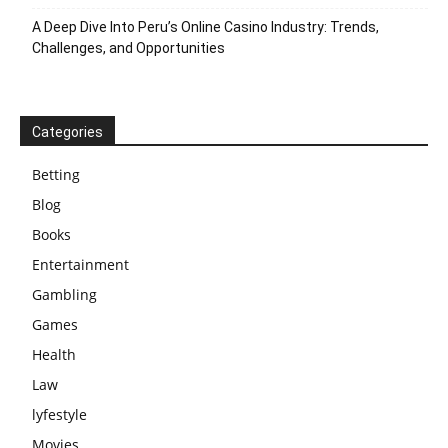
A Deep Dive Into Peru’s Online Casino Industry: Trends,
Challenges, and Opportunities
Categories
Betting
Blog
Books
Entertainment
Gambling
Games
Health
Law
lyfestyle
Movies