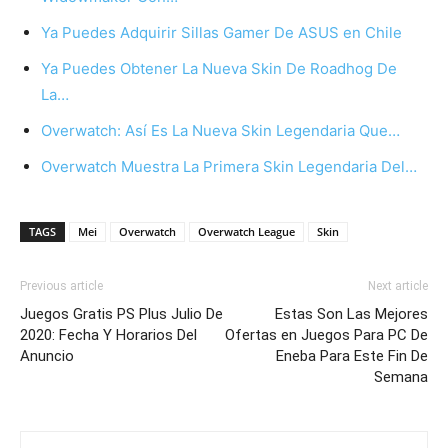
Ya Puedes Adquirir Sillas Gamer De ASUS en Chile
Ya Puedes Obtener La Nueva Skin De Roadhog De
La…
Overwatch: Así Es La Nueva Skin Legendaria Que…
Overwatch Muestra La Primera Skin Legendaria Del…
TAGS
Mei
Overwatch
Overwatch League
Skin
Previous article
Next article
Juegos Gratis PS Plus Julio De
Estas Son Las Mejores
2020: Fecha Y Horarios Del
Ofertas en Juegos Para PC De
Anuncio
Eneba Para Este Fin De
Semana