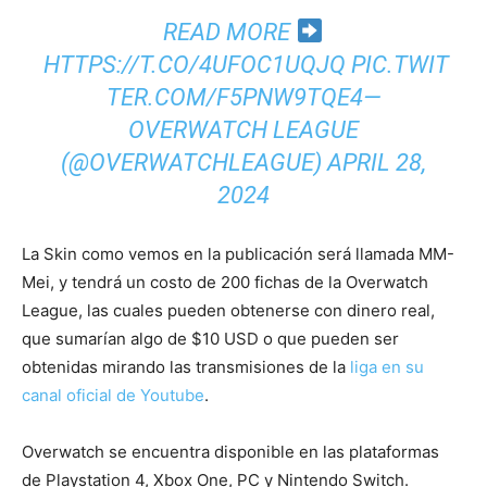
READ MORE
HTTPS://T.CO/4UFOC1UQJQ
PIC.TWIT
TER.COM/F5PNW9TQE4
—
OVERWATCH LEAGUE
(@OVERWATCHLEAGUE)
APRIL 28,
2024
La Skin como vemos en la publicación será llamada MM-
Mei, y tendrá un costo de 200 fichas de la Overwatch
League, las cuales pueden obtenerse con dinero real,
que sumarían algo de $10 USD o que pueden ser
obtenidas mirando las transmisiones de la
liga en su
canal oficial de Youtube
.
Overwatch se encuentra disponible en las plataformas
de Playstation 4, Xbox One, PC y Nintendo Switch.