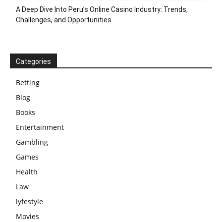
A Deep Dive Into Peru’s Online Casino Industry: Trends,
Challenges, and Opportunities
Categories
Betting
Blog
Books
Entertainment
Gambling
Games
Health
Law
lyfestyle
Movies