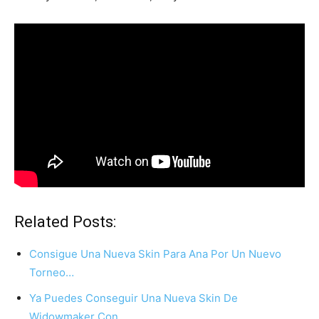
Related Posts:
Consigue Una Nueva Skin Para Ana Por Un Nuevo
Torneo…
Ya Puedes Conseguir Una Nueva Skin De
Widowmaker Con…