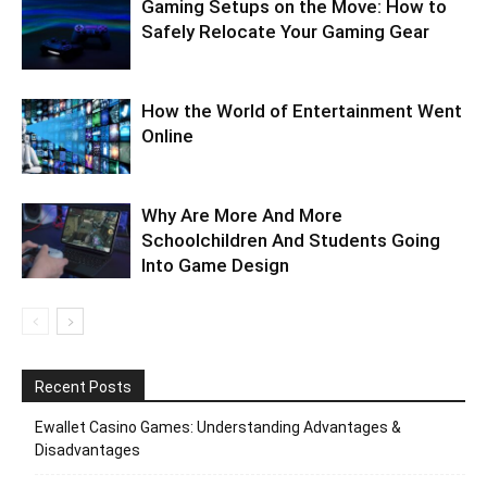
Gaming Setups on the Move: How to
Safely Relocate Your Gaming Gear
How the World of Entertainment Went
Online
Why Are More And More
Schoolchildren And Students Going
Into Game Design
Recent Posts
Ewallet Casino Games: Understanding Advantages &
Disadvantages