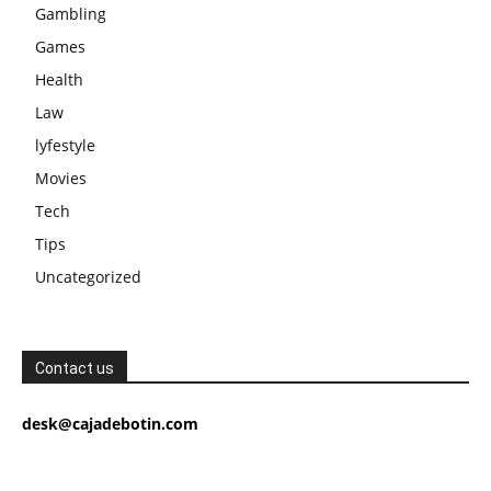
Gambling
Games
Health
Law
lyfestyle
Movies
Tech
Tips
Uncategorized
Contact us
desk@cajadebotin.com