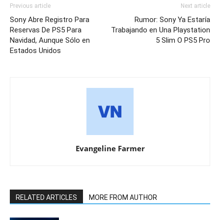
Previous article
Next article
Sony Abre Registro Para
Rumor: Sony Ya Estaría
Reservas De PS5 Para
Trabajando en Una Playstation
Navidad, Aunque Sólo en
5 Slim O PS5 Pro
Estados Unidos
Evangeline Farmer
RELATED ARTICLES
MORE FROM AUTHOR