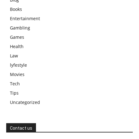
Books
Entertainment
Gambling
Games
Health
Law
lyfestyle
Movies
Tech
Tips
Uncategorized
Contact us