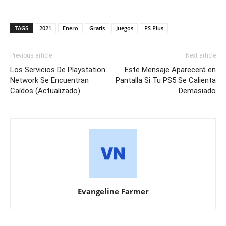
TAGS
2021
Enero
Gratis
Juegos
PS Plus
Previous article
Next article
Los Servicios De Playstation
Este Mensaje Aparecerá en
Network Se Encuentran
Pantalla Si Tu PS5 Se Calienta
Caídos (Actualizado)
Demasiado
Evangeline Farmer