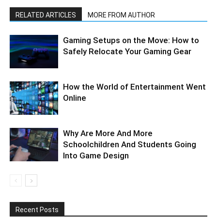
RELATED ARTICLES
MORE FROM AUTHOR
Gaming Setups on the Move: How to
Safely Relocate Your Gaming Gear
How the World of Entertainment Went
Online
Why Are More And More
Schoolchildren And Students Going
Into Game Design
Recent Posts