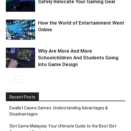
Safely Relocate Your Gaming Gear
How the World of Entertainment Went
Online
Why Are More And More
Schoolchildren And Students Going
Into Game Design
Recent Posts
Ewallet Casino Games: Understanding Advantages &
Disadvantages
Slot Game Malaysia: Your Ultimate Guide to the Best Slot