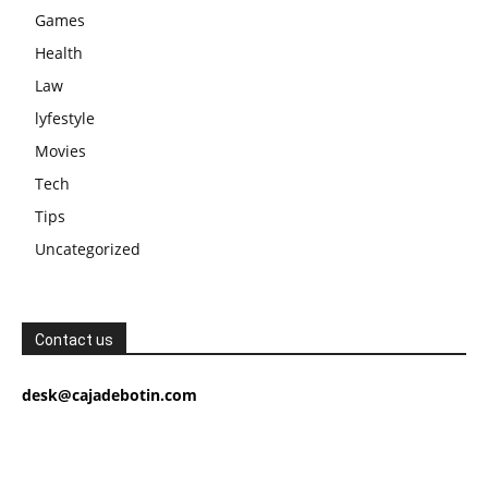
Games
Health
Law
lyfestyle
Movies
Tech
Tips
Uncategorized
Contact us
desk@cajadebotin.com