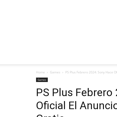
Home
Games
PS Plus Febrero 2024: Sony Hace Ofi
Games
PS Plus Febrero
Oficial El Anunc