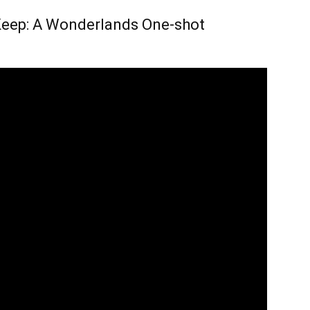
 Keep: A Wonderlands One-shot