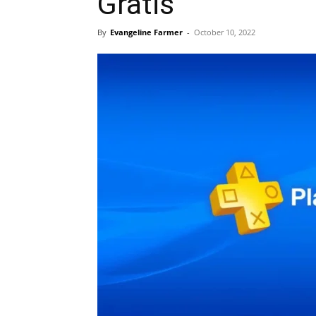
Gratis
By
Evangeline Farmer
-
October 10, 2022