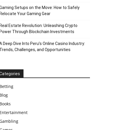
Gaming Setups on the Move: How to Safely
Relocate Your Gaming Gear
Real Estate Revolution: Unleashing Crypto
Power Through Blockchain Investments
A Deep Dive Into Peru’s Online Casino Industry:
Trends, Challenges, and Opportunities
Categories
Betting
Blog
Books
Entertainment
Gambling
Games