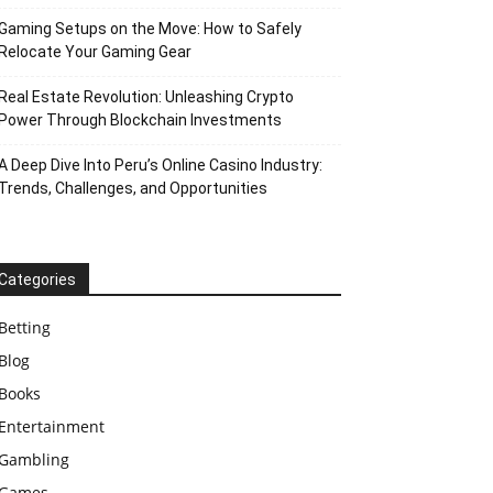
Gaming Setups on the Move: How to Safely
Relocate Your Gaming Gear
Real Estate Revolution: Unleashing Crypto
Power Through Blockchain Investments
A Deep Dive Into Peru’s Online Casino Industry:
Trends, Challenges, and Opportunities
Categories
Betting
Blog
Books
Entertainment
Gambling
Games