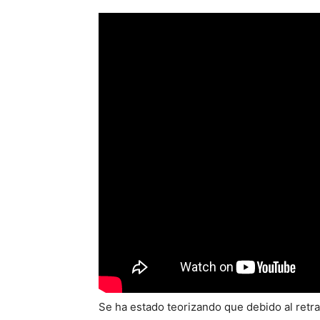
Se ha estado teorizando que debido al retr