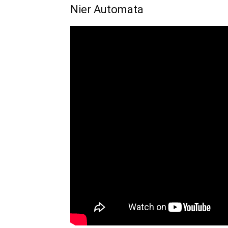
Nier Automata