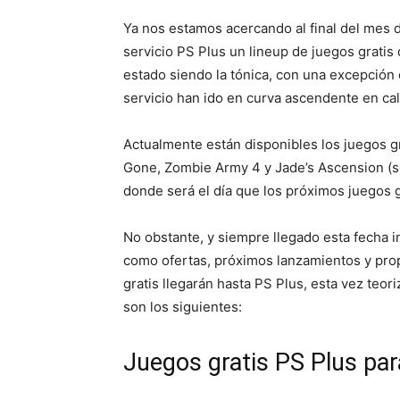
Ya nos estamos acercando al final del mes 
servicio PS Plus un lineup de juegos grati
estado siendo la tónica, con una excepción
servicio han ido en curva ascendente en cal
Actualmente están disponibles los juegos g
Gone, Zombie Army 4 y Jade’s Ascension (só
donde será el día que los próximos juegos 
No obstante, y siempre llegado esta fecha i
como ofertas, próximos lanzamientos y prop
gratis llegarán hasta PS Plus, esta vez teo
son los siguientes:
Juegos gratis PS Plus pa