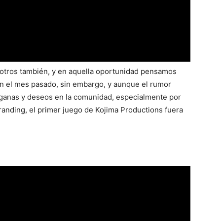
tros también, y en aquella oportunidad pensamos
en el mes pasado, sin embargo, y aunque el rumor
s ganas y deseos en la comunidad, especialmente por
anding, el primer juego de Kojima Productions fuera