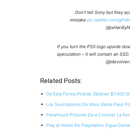
Don’t tell Sony but they a
mistake
pic.twitter.com/gF
(@xHardlyN
If you turn the PS5 logo upside dow
speculation – it will contain an SSD
(@devolverd
Related Posts:
De Esta Forma Podrás Obtener $7.000.
Los Suscriptores De Xbox Game Pass P
Paramount Pictures Da a Conocer La Fe
Play at Home De Playstation Sigue Dand