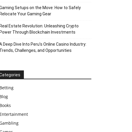
Gaming Setups on the Move: How to Safely
Relocate Your Gaming Gear
Real Estate Revolution: Unleashing Crypto
Power Through Blockchain Investments
A Deep Dive Into Peru’s Online Casino Industry:
Trends, Challenges, and Opportunities
Categories
Betting
Blog
Books
Entertainment
Gambling
Games