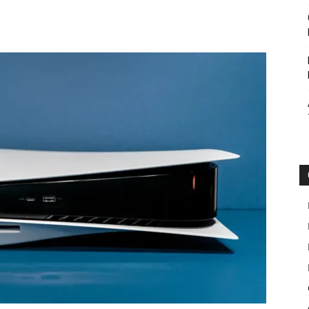
Botin