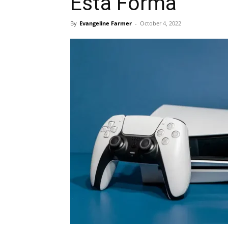
Esta Forma
By
Evangeline Farmer
-
October 4, 2022