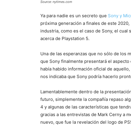
Source: nytimes.com
Ya para nadie es un secreto que
Sony y Mic
próxima generación a finales de este 2020,
industria, como es el caso de Sony, el cua
acerca de Playstation 5.
Una de las esperanzas que no sólo de los m
que Sony finalmente presentará el aspecto d
había habido información oficial de aquello,
nos indicaba que Sony podría hacerlo pront
Lamentablemente dentro de la presentación,
futuro, simplemente la compañía repaso al
4 y algunas de las características que tend
gracias a las entrevistas de Mark Cerny a 
nuevo, que fue la revelación del logo de PS