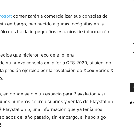
rosoft
comenzarán a comercializar sus consolas de
 sin embargo, han habido algunas incógnitas en la
l sólo nos ha dado pequeños espacios de información
edios que hicieron eco de ello, era
e su nueva consola en la feria CES 2020, si bien, no
 la presión ejercida por la revelación de Xbox Series X,
o.
 en donde se dio un espacio para Playstation y su
gunos números sobre usuarios y ventas de Playstation
d
rá Playstation 5, una información que ya teníamos
mediados del año pasado, sin embargo, si hubo algo
5