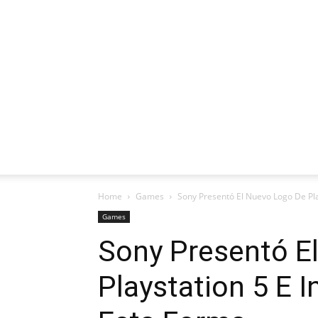
Home
Games
Sony Presentó El Nuevo Logo De Play
Games
Sony Presentó E
Playstation 5 E 