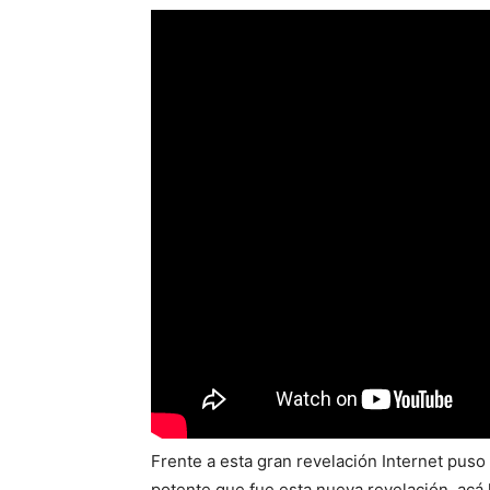
Frente a esta gran revelación Internet puso e
potente que fue esta nueva revelación, acá