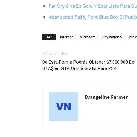
Far Cry 6 Ya Es Gold Y Está Listo Para S
Abandoned Falló, Pero Blue Box Si Pub
TAGS
Internet
Microsoft
Playstation 5
Pres
Previous article
De Esta Forma Podrás Obtener $7.000.000 De
GTA$ en GTA Online Gratis Para PS4
Evangeline Farmer