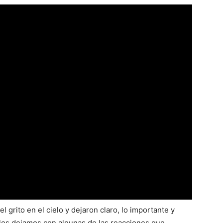
l grito en el cielo y dejaron claro, lo importante y
 los dejamos con algunas de las reacciones que