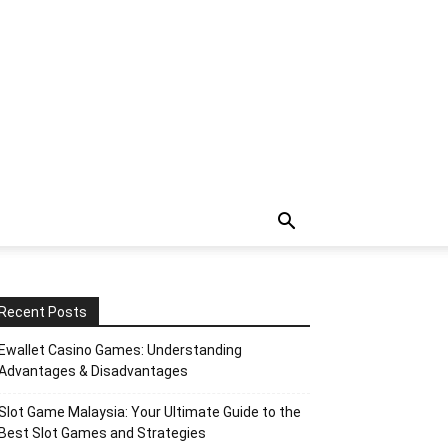
Recent Posts
Ewallet Casino Games: Understanding
Advantages & Disadvantages
Slot Game Malaysia: Your Ultimate Guide to the
Best Slot Games and Strategies