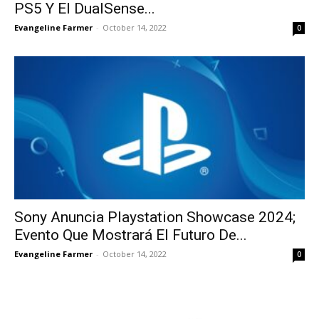
PS5 Y El DualSense...
Evangeline Farmer
-
October 14, 2022
0
Sony Anuncia Playstation Showcase 2024;
Evento Que Mostrará El Futuro De...
Evangeline Farmer
-
October 14, 2022
0