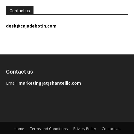
Contact us
desk@cajadebotin.com
Contact us
Email:
marketing[at]shantelllc.com
Home
Terms and Conditions
Privacy Policy
Contact Us