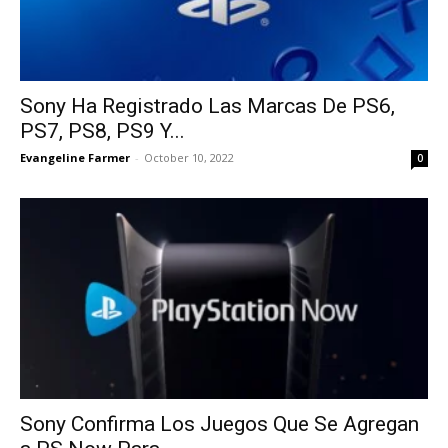
Sony Ha Registrado Las Marcas De PS6,
PS7, PS8, PS9 Y...
Evangeline Farmer
-
October 10, 2022
0
Sony Confirma Los Juegos Que Se Agregan