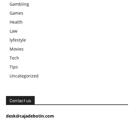
Gambling
Games
Health
Law
lyfestyle
Movies
Tech
Tips
Uncategorized
Contact us
desk@cajadebotin.com