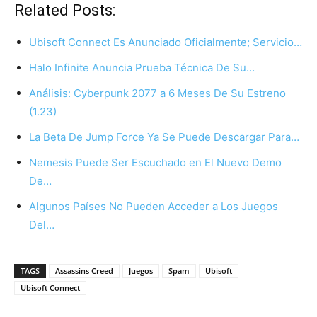
Related Posts:
Ubisoft Connect Es Anunciado Oficialmente; Servicio…
Halo Infinite Anuncia Prueba Técnica De Su…
Análisis: Cyberpunk 2077 a 6 Meses De Su Estreno
(1.23)
La Beta De Jump Force Ya Se Puede Descargar Para…
Nemesis Puede Ser Escuchado en El Nuevo Demo
De…
Algunos Países No Pueden Acceder a Los Juegos
Del…
TAGS
Assassins Creed
Juegos
Spam
Ubisoft
Ubisoft Connect