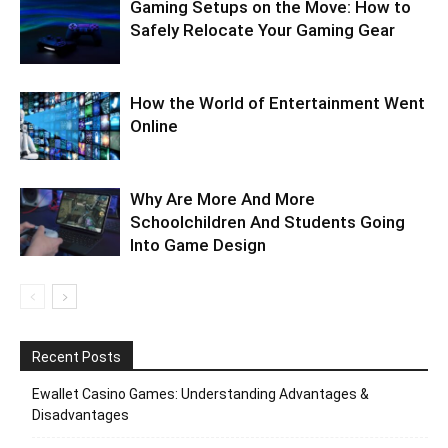
Gaming Setups on the Move: How to
Safely Relocate Your Gaming Gear
How the World of Entertainment Went
Online
Why Are More And More
Schoolchildren And Students Going
Into Game Design
Recent Posts
Ewallet Casino Games: Understanding Advantages &
Disadvantages