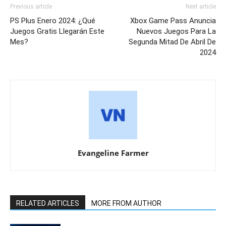
Previous article
Next article
PS Plus Enero 2024: ¿Qué
Xbox Game Pass Anuncia
Juegos Gratis Llegarán Este
Nuevos Juegos Para La
Mes?
Segunda Mitad De Abril De
2024
Evangeline Farmer
RELATED ARTICLES
MORE FROM AUTHOR