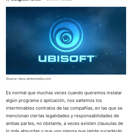
Source: neox.atresmedia.com
Es normal que muchas veces cuando queremos instalar
algún programa o aplicación, nos saltemos los
interminables contratos de las compañías, en las que se
mencionan ciertas legalidades y responsabilidades de
ambas partes, no obstante, a veces existen clausulas de
lo más absurdas y que uno piensa que jamás sucederán.