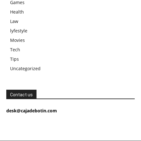
Games
Health
Law
lyfestyle
Movies
Tech
Tips
Uncategorized
Contact us
desk@cajadebotin.com