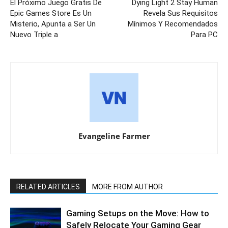
El Próximo Juego Gratis De
Dying Light 2 Stay Human
Epic Games Store Es Un
Revela Sus Requisitos
Misterio, Apunta a Ser Un
Mínimos Y Recomendados
Nuevo Triple a
Para PC
Evangeline Farmer
RELATED ARTICLES
MORE FROM AUTHOR
Gaming Setups on the Move: How to
Safely Relocate Your Gaming Gear