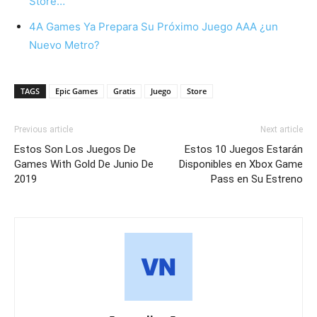
Store…
4A Games Ya Prepara Su Próximo Juego AAA ¿un
Nuevo Metro?
TAGS
Epic Games
Gratis
Juego
Store
Previous article
Next article
Estos Son Los Juegos De
Estos 10 Juegos Estarán
Games With Gold De Junio De
Disponibles en Xbox Game
2019
Pass en Su Estreno