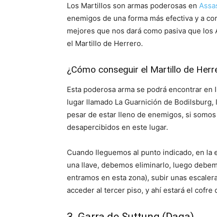
Los Martillos son armas poderosas en
Assas
enemigos de una forma más efectiva y a cor
mejores que nos dará como pasiva que los A
el Martillo de Herrero.
¿Cómo conseguir el Martillo de Herr
Esta poderosa arma se podrá encontrar en 
lugar llamado La Guarnición de Bodilsburg, 
pesar de estar lleno de enemigos, si somo
desapercibidos en este lugar.
Cuando lleguemos al punto indicado, en la 
una llave, debemos eliminarlo, luego debemo
entramos en esta zona), subir unas escaler
acceder al tercer piso, y ahí estará el cofre
3. Garra de Suttung (Daga)