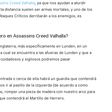
sins Creed Valhalla
, ya que nos ayudan a aturdir
ta distancia suelen ser armas mortales, y uno de los
taques Críticos derribarán a los enemigos, es
ero en Assassins Creed Valhalla?
Inglaterra, más específicamente en Lunden, en un
la cual se encuentra a las afueras de Lunden y que a
s cuidadosos y sigilosos podremos pasar
entrada o cerca de ella habrá un guardia que contendrá
s ir al pasillo de la izquierda (de acuerdo a como
as, romper una pieza de madera con nuestro arco para
 que contendrá el Martillo de Herrero.