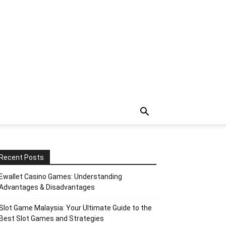
Recent Posts
Ewallet Casino Games: Understanding
Advantages & Disadvantages
Slot Game Malaysia: Your Ultimate Guide to the
Best Slot Games and Strategies