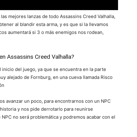
e las mejores lanzas de todo Assassins Creed Valhalla,
tener al blandir esta arma, y es que si la llevamos
ticos aumentará si 3 o más enemigos nos rodean,
 en Assassins Creed Valhalla?
 inicio del juego, ya que se encuentra en la parte
uy alejado de Fornburg, en una cueva llamada Risco
ón
os avanzar un poco, para encontrarnos con un NPC
historia y nos pide derrotarlo para reunirse
ste NPC no será problemática y podremos acabar con el