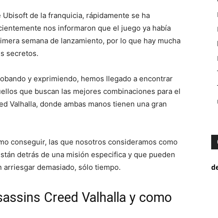
 Ubisoft de la franquicia, rápidamente se ha
ecientemente nos informaron que el juego ya había
rimera semana de lanzamiento, por lo que hay mucha
s secretos.
obando y exprimiendo, hemos llegado a encontrar
ellos que buscan las mejores combinaciones para el
eed Valhalla, donde ambas manos tienen una gran
omo conseguir, las que nosotros consideramos como
están detrás de una misión especifica y que pueden
in arriesgar demasiado, sólo tiempo.
d
assins Creed Valhalla y como