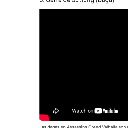
Las dagas en Assassins Creed Valhalla son u