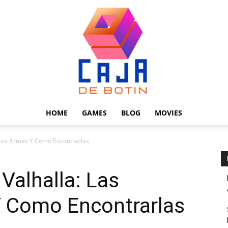
HOME
GAMES
BLOG
MOVIES
Caja
ores Armas Y Como Encontrarlas
Valhalla: Las
 Como Encontrarlas
de