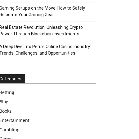
Gaming Setups on the Move: How to Safely
Relocate Your Gaming Gear
Real Estate Revolution: Unleashing Crypto
Power Through Blockchain Investments
A Deep Dive Into Peru’s Online Casino Industry:
Trends, Challenges, and Opportunities
Categories
Betting
Blog
Books
Entertainment
Gambling
Games