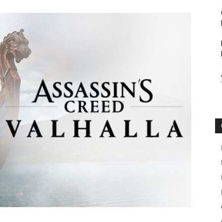
Botin