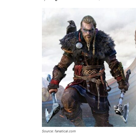
Source: fanatical.com