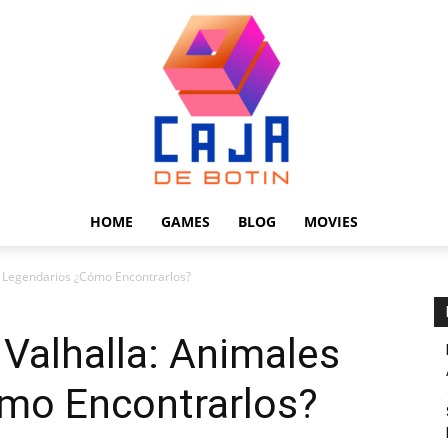
HOME
GAMES
BLOG
MOVIES
Caja
s Legendarios ¿Cómo Encontrarlos?
Valhalla: Animales
mo Encontrarlos?
de