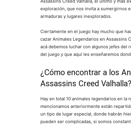
Assassins Creed Valhalla, el último y más e
exploración, que nos invita a sumergirnos
armaduras y lugares inexplorados.
Ciertamente en el juego hay mucho que hac
cazar Animales Legendarios en Assassins Cre
acá debemos luchar con algunos jefes del r
del juego y que aquí les enseñaremos dond
¿Cómo encontrar a los An
Assassins Creed Valhalla
Hay en total 10 animales legendarios en la 
mencionamos anteriormente están repartido
un tipo de lugar especial, donde habrán hie
pueden ser complicadas, si somos constant