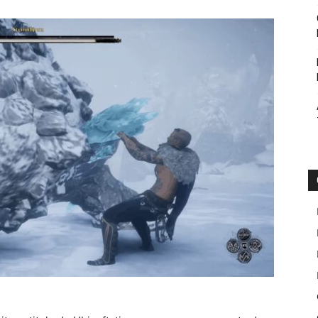
Botin