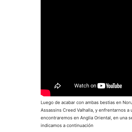
Luego de acabar con ambas bestias en Noru
Assassins Creed Valhalla, y enfrentarnos a u
encontraremos en Anglia Oriental, en una s
indicamos a continuación