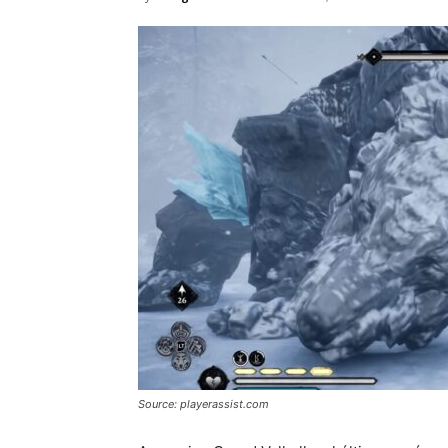
Source: playerassist.com