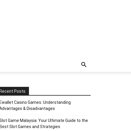
Recent Posts
Ewallet Casino Games: Understanding
Advantages & Disadvantages
Slot Game Malaysia: Your Ultimate Guide to the
Best Slot Games and Strategies