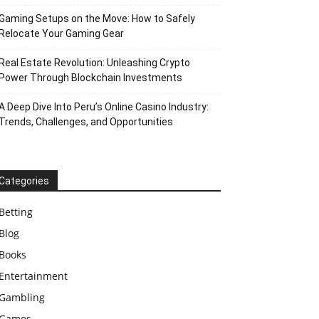
Gaming Setups on the Move: How to Safely
Relocate Your Gaming Gear
Real Estate Revolution: Unleashing Crypto
Power Through Blockchain Investments
A Deep Dive Into Peru’s Online Casino Industry:
Trends, Challenges, and Opportunities
Categories
Betting
Blog
Books
Entertainment
Gambling
Games