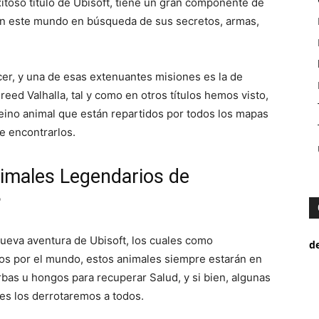
xitoso titulo de Ubisoft, tiene un gran componente de
 en este mundo en búsqueda de sus secretos, armas,
er, y una de esas extenuantes misiones es la de
ed Valhalla, tal y como en otros títulos hemos visto,
eino animal que están repartidos por todos los mapas
e encontrarlos.
imales Legendarios de
?
nueva aventura de Ubisoft, los cuales como
d
s por el mundo, estos animales siempre estarán en
rbas u hongos para recuperar Salud, y si bien, algunas
es los derrotaremos a todos.