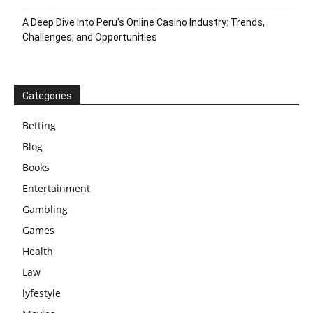
A Deep Dive Into Peru’s Online Casino Industry: Trends,
Challenges, and Opportunities
Categories
Betting
Blog
Books
Entertainment
Gambling
Games
Health
Law
lyfestyle