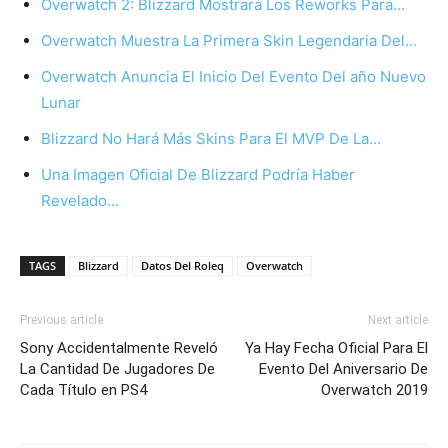
Overwatch 2: Blizzard Mostrará Los Reworks Para…
Overwatch Muestra La Primera Skin Legendaria Del…
Overwatch Anuncia El Inicio Del Evento Del año Nuevo
Lunar
Blizzard No Hará Más Skins Para El MVP De La…
Una Imagen Oficial De Blizzard Podría Haber
Revelado…
TAGS
Blizzard
Datos Del Roleq
Overwatch
Previous article
Next article
Sony Accidentalmente Reveló
Ya Hay Fecha Oficial Para El
La Cantidad De Jugadores De
Evento Del Aniversario De
Cada Título en PS4
Overwatch 2019