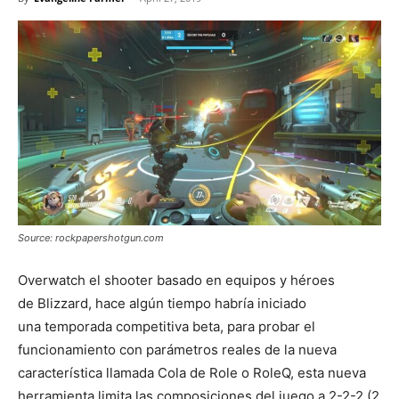
Source: rockpapershotgun.com
Overwatch el shooter basado en equipos y héroes
de Blizzard, hace algún tiempo habría iniciado
una temporada competitiva beta, para probar el
funcionamiento con parámetros reales de la nueva
característica llamada Cola de Role o RoleQ, esta nueva
herramienta limita las composiciones del juego a 2-2-2 (2