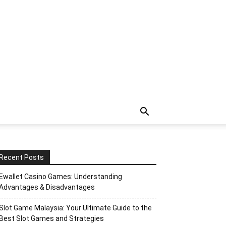
Recent Posts
Ewallet Casino Games: Understanding
Advantages & Disadvantages
Slot Game Malaysia: Your Ultimate Guide to the
Best Slot Games and Strategies