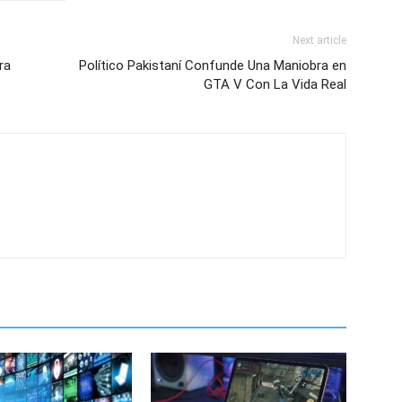
Next article
ra
Político Pakistaní Confunde Una Maniobra en
GTA V Con La Vida Real