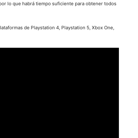
 por lo que habrá tiempo suficiente para obtener todos
ataformas de Playstation 4, Playstation 5, Xbox One,