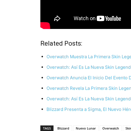
Related Posts:
Overwatch Muestra La Primera Skin Leg
Overwatch: Así Es La Nueva Skin Legen
Overwatch Anuncia El Inicio Del Evento 
Overwatch Revela La Primera Skin Lege
Overwatch: Así Es La Nueva Skin Legen
Blizzard Presenta a Sigma, El Nuevo Hé
TAGS
Blizzard
Nuevo Lunar
Overwatch
Ski