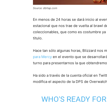
Source: dbltap.com
En menos de 24 horas se dará inicio al ev
estacional que nos trae de vuelta al brawl 
coleccionables, que como es costumbre ya 
titulo.
Hace tan sólo algunas horas, Blizzard nos 
para Mercy
en el evento que se desarrollar
turno para presentarnos la que obtendremo
Ha sido a través de la cuenta oficial en Tw
modifica el aspecto de la DPS de Overwatch a
WHO'S READY FO