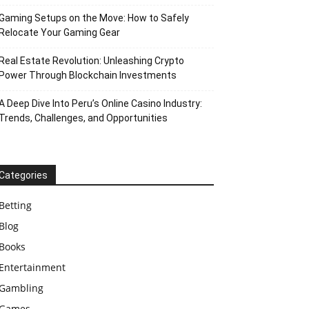
Gaming Setups on the Move: How to Safely
Relocate Your Gaming Gear
Real Estate Revolution: Unleashing Crypto
Power Through Blockchain Investments
A Deep Dive Into Peru’s Online Casino Industry:
Trends, Challenges, and Opportunities
Categories
Betting
Blog
Books
Entertainment
Gambling
Games