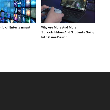
rld of Entertainment
Why Are More And More
Schoolchildren And Students Going
Into Game Design