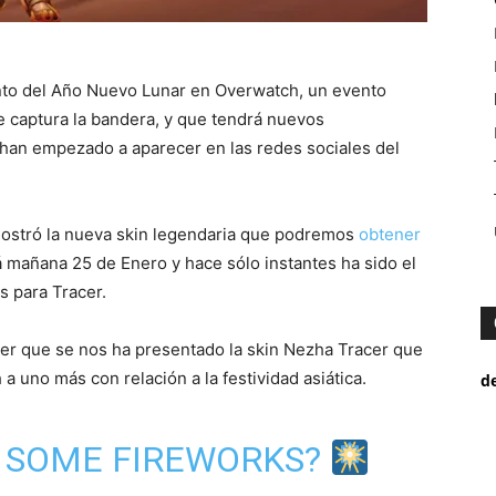
ento del Año Nuevo Lunar en Overwatch, un evento
de captura la bandera, y que tendrá nuevos
han empezado a aparecer en las redes sociales del
mostró la nueva skin legendaria que podremos
obtener
á mañana 25 de Enero y hace sólo instantes ha sido el
s para Tracer.
itter que se nos ha presentado la skin Nezha Tracer que
 uno más con relación a la festividad asiática.
d
R SOME FIREWORKS?