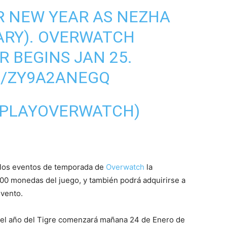
R NEW YEAR AS NEZHA
ARY). OVERWATCH
R BEGINS JAN 25.
M/ZY9A2ANEGQ
@PLAYOVERWATCH)
n los eventos de temporada de
Overwatch
la
00 monedas del juego, y también podrá adquirirse a
evento.
 el año del Tigre comenzará mañana 24 de Enero de