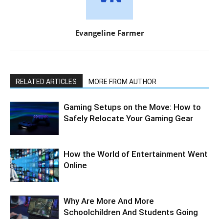
Evangeline Farmer
RELATED ARTICLES
MORE FROM AUTHOR
Gaming Setups on the Move: How to
Safely Relocate Your Gaming Gear
How the World of Entertainment Went
Online
Why Are More And More
Schoolchildren And Students Going