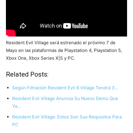
Resident Evil Village será estrenado el próximo 7 de
Mayo en las plataformas de Playstation 4, Playstation 5,
Xbox One, Xbox Series X|S y PC.
Related Posts:
Según Filtración Resident Evil 8 Village Tendrá 3…
Resident Evil Village Anuncia Su Nuevo Demo Que
Ya…
Resident Evil Village: Estos Son Sus Requisitos Para
PC