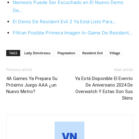
Nemesis Puede Ser Escuchado en El Nuevo Demo
De…
El Demo De Resident Evil 2 Ya Está Listo Para…
Filtran Posible Primera Imagen In-Game De Resident…
TAGS
Lady Dimitrescu
Playstation
Resident Evil
Village
Previous article
Next article
4A Games Ya Prepara Su
Ya Está Disponible El Evento
Próximo Juego AAA ¿un
De Aniversario 2024 De
Nuevo Metro?
Overwatch Y Estas Son Sus
Skins