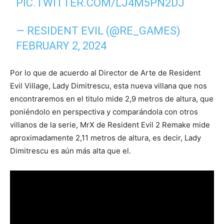
PIC.TWITTER.COM/LJ4M5PN2DJ
— RESIDENT EVIL (@RE_GAMES)
FEBRUARY 2, 2024
Por lo que de acuerdo al Director de Arte de Resident
Evil Village, Lady Dimitrescu, esta nueva villana que nos
encontraremos en el titulo mide 2,9 metros de altura, que
poniéndolo en perspectiva y comparándola con otros
villanos de la serie, MrX de Resident Evil 2 Remake mide
aproximadamente 2,11 metros de altura, es decir, Lady
Dimitrescu es aún más alta que el.