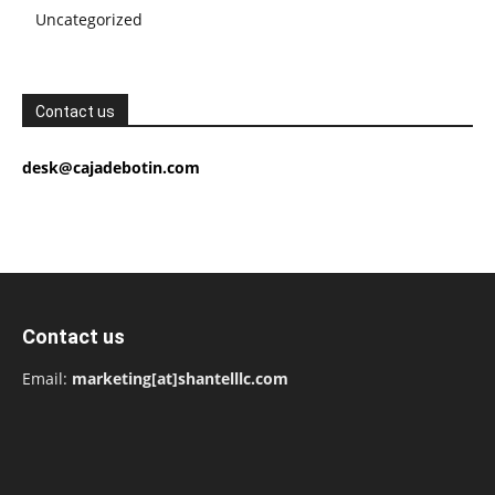
Uncategorized
Contact us
desk@cajadebotin.com
Contact us
Email:
marketing[at]shantelllc.com