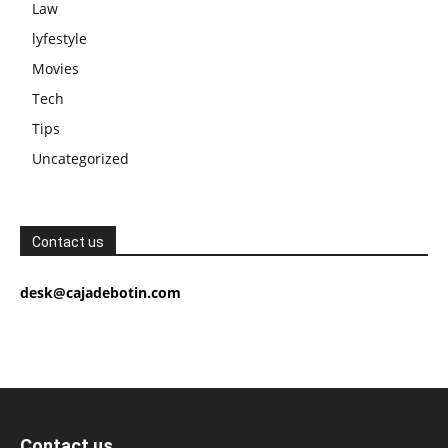
Law
lyfestyle
Movies
Tech
Tips
Uncategorized
Contact us
desk@cajadebotin.com
Contact us