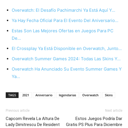
Overwatch: El Desafío Pachimarchi Ya Está Aquí Y…
Ya Hay Fecha Oficial Para El Evento Del Aniversario…
Estas Son Las Mejores Ofertas en Juegos Para PC
De…
El Crossplay Ya Está Disponible en Overwatch, Junto…
Overwatch Summer Games 2024: Todas Las Skins Y…
Overwatch Ha Anunciado Su Evento Summer Games Y
Ya…
TAGS
2021
Aniversario
legendarias
Overwatch
Skins
Previous article
Next article
Capcom Revela La Altura De
Estos Juegos Podría Dar
Lady Dimitrescu De Resident
Gratis PS Plus Para Diciembre