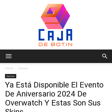
Caja
Home
Games
Games
Ya Está Disponible El Evento
de
De Aniversario 2024 De
Overwatch Y Estas Son Sus
Botin
Skins