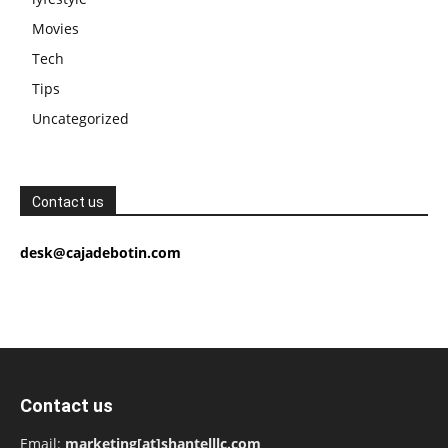
Movies
Tech
Tips
Uncategorized
Contact us
desk@cajadebotin.com
Contact us
Email:
marketing[at]shantelllc.com