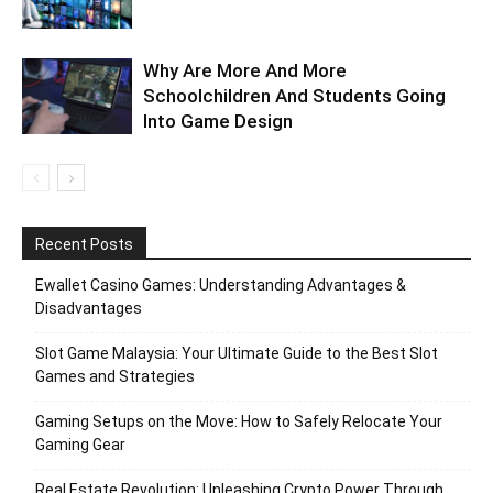
Why Are More And More
Schoolchildren And Students Going
Into Game Design
Recent Posts
Ewallet Casino Games: Understanding Advantages &
Disadvantages
Slot Game Malaysia: Your Ultimate Guide to the Best Slot
Games and Strategies
Gaming Setups on the Move: How to Safely Relocate Your
Gaming Gear
Real Estate Revolution: Unleashing Crypto Power Through