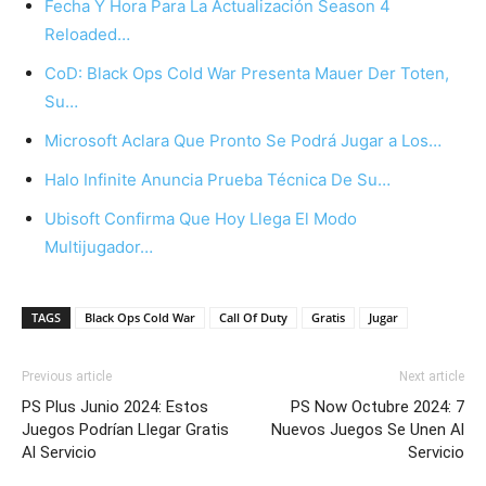
Fecha Y Hora Para La Actualización Season 4
Reloaded…
CoD: Black Ops Cold War Presenta Mauer Der Toten,
Su…
Microsoft Aclara Que Pronto Se Podrá Jugar a Los…
Halo Infinite Anuncia Prueba Técnica De Su…
Ubisoft Confirma Que Hoy Llega El Modo
Multijugador…
TAGS
Black Ops Cold War
Call Of Duty
Gratis
Jugar
Previous article
Next article
PS Plus Junio 2024: Estos
PS Now Octubre 2024: 7
Juegos Podrían Llegar Gratis
Nuevos Juegos Se Unen Al
Al Servicio
Servicio