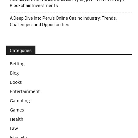
Blockchain Investments
A Deep Dive Into Peru’s Online Casino Industry: Trends,
Challenges, and Opportunities
Categories
Betting
Blog
Books
Entertainment
Gambling
Games
Health
Law
lyfestyle