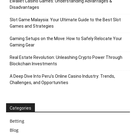
Ewallet Casino Games: Understanding Advantages &
Disadvantages
Slot Game Malaysia: Your Ultimate Guide to the Best Slot
Games and Strategies
Gaming Setups on the Move: How to Safely Relocate Your
Gaming Gear
Real Estate Revolution: Unleashing Crypto Power Through
Blockchain Investments
A Deep Dive Into Peru’s Online Casino Industry: Trends,
Challenges, and Opportunities
Categories
Betting
Blog