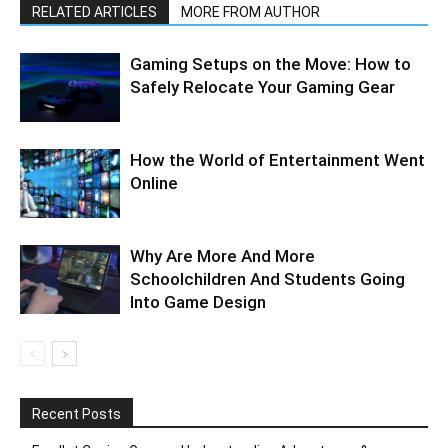
RELATED ARTICLES
MORE FROM AUTHOR
Gaming Setups on the Move: How to
Safely Relocate Your Gaming Gear
How the World of Entertainment Went
Online
Why Are More And More
Schoolchildren And Students Going
Into Game Design
Recent Posts