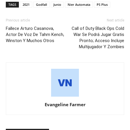
TAGS
2021
Godfall
Junio
Nier Automata
PS Plus
Previous article
Next article
Fallece Arturo Casanova,
Call of Duty Black Ops Cold
Actor De Voz De Tahm Kench,
War Se Podrá Jugar Gratis
Winston Y Muchos Otros
Pronto; Acceso Incluye
Multijugador Y Zombies
Evangeline Farmer