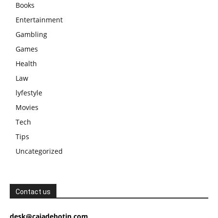
Books
Entertainment
Gambling
Games
Health
Law
lyfestyle
Movies
Tech
Tips
Uncategorized
Contact us
desk@cajadebotin.com