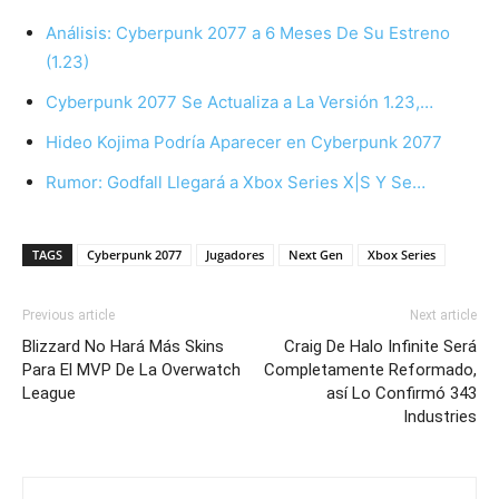
Análisis: Cyberpunk 2077 a 6 Meses De Su Estreno
(1.23)
Cyberpunk 2077 Se Actualiza a La Versión 1.23,…
Hideo Kojima Podría Aparecer en Cyberpunk 2077
Rumor: Godfall Llegará a Xbox Series X|S Y Se…
TAGS
Cyberpunk 2077
Jugadores
Next Gen
Xbox Series
Previous article
Next article
Blizzard No Hará Más Skins
Craig De Halo Infinite Será
Para El MVP De La Overwatch
Completamente Reformado,
League
así Lo Confirmó 343
Industries