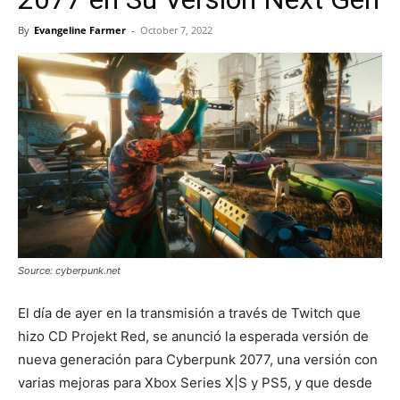
By
Evangeline Farmer
-
October 7, 2022
Source: cyberpunk.net
El día de ayer en la transmisión a través de Twitch que
hizo CD Projekt Red, se anunció la esperada versión de
nueva generación para Cyberpunk 2077, una versión con
varias mejoras para Xbox Series X|S y PS5, y que desde