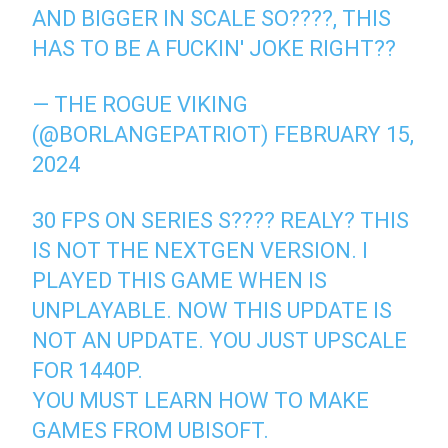
AND BIGGER IN SCALE SO????, THIS
HAS TO BE A FUCKIN' JOKE RIGHT??
— THE ROGUE VIKING
(@BORLANGEPATRIOT)
FEBRUARY 15,
2024
30 FPS ON SERIES S???? REALY? THIS
IS NOT THE NEXTGEN VERSION. I
PLAYED THIS GAME WHEN IS
UNPLAYABLE. NOW THIS UPDATE IS
NOT AN UPDATE. YOU JUST UPSCALE
FOR 1440P.
YOU MUST LEARN HOW TO MAKE
GAMES FROM UBISOFT.