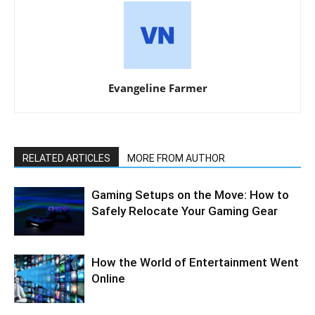
Evangeline Farmer
RELATED ARTICLES
MORE FROM AUTHOR
Gaming Setups on the Move: How to
Safely Relocate Your Gaming Gear
How the World of Entertainment Went
Online