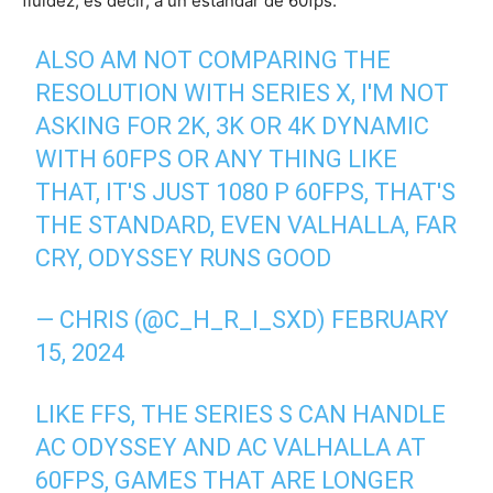
fluidez, es decir, a un estándar de 60fps.
ALSO AM NOT COMPARING THE
RESOLUTION WITH SERIES X, I'M NOT
ASKING FOR 2K, 3K OR 4K DYNAMIC
WITH 60FPS OR ANY THING LIKE
THAT, IT'S JUST 1080 P 60FPS, THAT'S
THE STANDARD, EVEN VALHALLA, FAR
CRY, ODYSSEY RUNS GOOD
— CHRIS (@C_H_R_I_SXD)
FEBRUARY
15, 2024
LIKE FFS, THE SERIES S CAN HANDLE
AC ODYSSEY AND AC VALHALLA AT
60FPS, GAMES THAT ARE LONGER