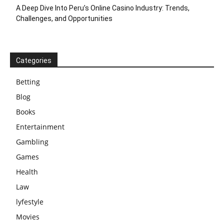
A Deep Dive Into Peru’s Online Casino Industry: Trends,
Challenges, and Opportunities
Categories
Betting
Blog
Books
Entertainment
Gambling
Games
Health
Law
lyfestyle
Movies