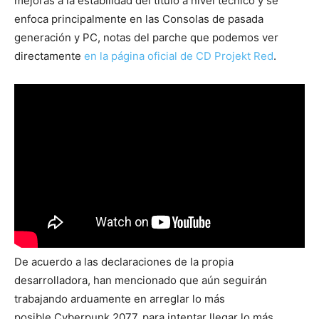
mejoras a la estabilidad del titulo a nivel técnico y se
enfoca principalmente en las Consolas de pasada
generación y PC, notas del parche que podemos ver
directamente
en la página oficial de CD Projekt Red
.
De acuerdo a las declaraciones de la propia
desarrolladora, han mencionado que aún seguirán
trabajando arduamente en arreglar lo más
posible Cyberpunk 2077, para intentar llegar lo más