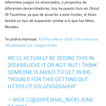
diferentes juegos no anunciados, o proyectos de
diferentes desarrolladoras, hoy ha puesto foco en Ghost
Of Tsushima, ya que de acuerdo a este insider, el titulo
tendrá un tipo de expansión similar a lo que fue Miles
Morales.
Te podría interesar:
PS Plus Marzo 2024: Sony Anuncia
Oficialmente Los Juegos Gratis
WE’LL ACTUALLY BE SEEING THIS IN
2024 BELIEVE IT OR NOT. BUT I THINK
SOMEONE IS ABOUT TO GET IN BIG
TROUBLE FOR THIS GETTING OUT.
HTTPS://T.CO/JZVGDSAHHP
— NICK  (@SHPESHAL_NICK)
JUNE