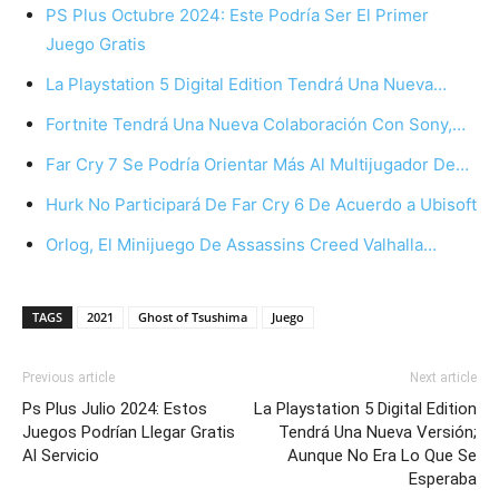
PS Plus Octubre 2024: Este Podría Ser El Primer
Juego Gratis
La Playstation 5 Digital Edition Tendrá Una Nueva…
Fortnite Tendrá Una Nueva Colaboración Con Sony,…
Far Cry 7 Se Podría Orientar Más Al Multijugador De…
Hurk No Participará De Far Cry 6 De Acuerdo a Ubisoft
Orlog, El Minijuego De Assassins Creed Valhalla…
TAGS
2021
Ghost of Tsushima
Juego
Previous article
Next article
Ps Plus Julio 2024: Estos
La Playstation 5 Digital Edition
Juegos Podrían Llegar Gratis
Tendrá Una Nueva Versión;
Al Servicio
Aunque No Era Lo Que Se
Esperaba