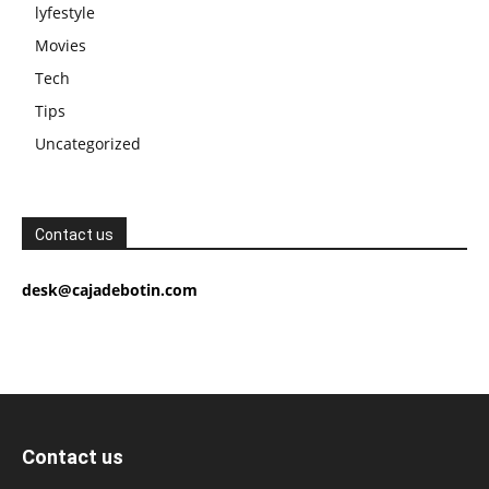
lyfestyle
Movies
Tech
Tips
Uncategorized
Contact us
desk@cajadebotin.com
Contact us