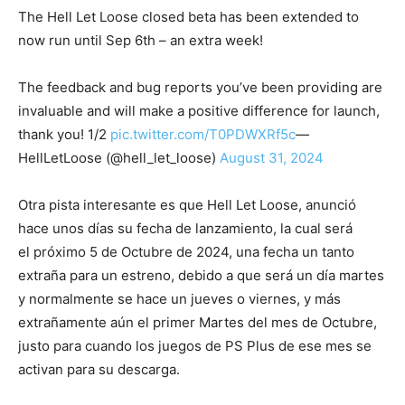
The Hell Let Loose closed beta has been extended to
now run until Sep 6th – an extra week!
The feedback and bug reports you’ve been providing are
invaluable and will make a positive difference for launch,
thank you! 1/2
pic.twitter.com/T0PDWXRf5c
—
HellLetLoose (@hell_let_loose)
August 31, 2024
Otra pista interesante es que Hell Let Loose, anunció
hace unos días su fecha de lanzamiento, la cual será
el próximo 5 de Octubre de 2024, una fecha un tanto
extraña para un estreno, debido a que será un día martes
y normalmente se hace un jueves o viernes, y más
extrañamente aún el primer Martes del mes de Octubre,
justo para cuando los juegos de PS Plus de ese mes se
activan para su descarga.