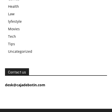
Health
Law
lyfestyle
Movies
Tech
Tips
Uncategorized
Contact us
desk@cajadebotin.com