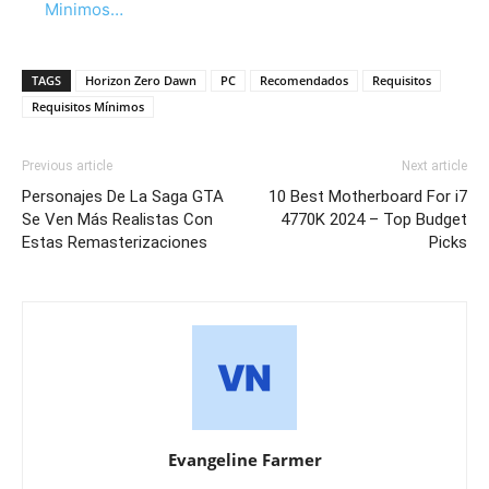
Minimos…
TAGS
Horizon Zero Dawn
PC
Recomendados
Requisitos
Requisitos Mínimos
Previous article
Next article
Personajes De La Saga GTA
10 Best Motherboard For i7
Se Ven Más Realistas Con
4770K 2024 – Top Budget
Estas Remasterizaciones
Picks
Evangeline Farmer