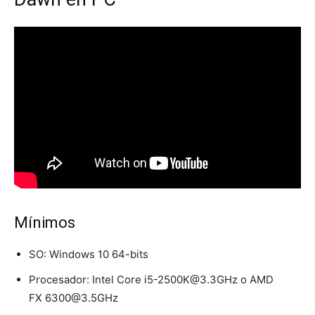
Mínimos
SO: Windows 10 64-bits
Procesador: Intel Core i5-2500K@3.3GHz o AMD
FX 6300@3.5GHz