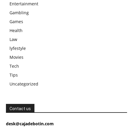
Entertainment
Gambling
Games
Health
Law
lyfestyle
Movies
Tech
Tips
Uncategorized
Contact us
desk@cajadebotin.com