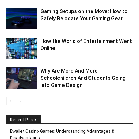
Gaming Setups on the Move: How to
Safely Relocate Your Gaming Gear
How the World of Entertainment Went
Online
Why Are More And More
Schoolchildren And Students Going
Into Game Design
Recent Posts
Ewallet Casino Games: Understanding Advantages &
Disadvantages