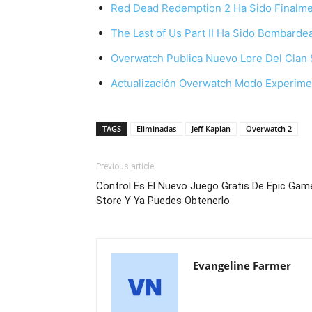
Red Dead Redemption 2 Ha Sido Finalm
The Last of Us Part II Ha Sido Bombard
Overwatch Publica Nuevo Lore Del Clan
Actualización Overwatch Modo Experiment
TAGS
Eliminadas
Jeff Kaplan
Overwatch 2
Previous article
Control Es El Nuevo Juego Gratis De Epic Gam
Store Y Ya Puedes Obtenerlo
Evangeline Farmer