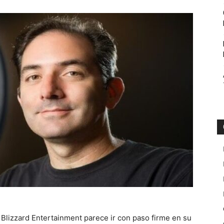
Botin
 Blizzard Entertainment parece ir con paso firme en su