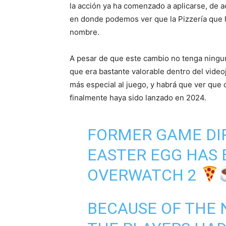
la acción ya ha comenzado a aplicarse, de a
en donde podemos ver que la Pizzería que h
nombre.
A pesar de que este cambio no tenga ningun
que era bastante valorable dentro del video
más especial al juego, y habrá que ver que 
finalmente haya sido lanzado en 2024.
FORMER GAME DI
EASTER EGG HAS
OVERWATCH 2
BECAUSE OF THE 