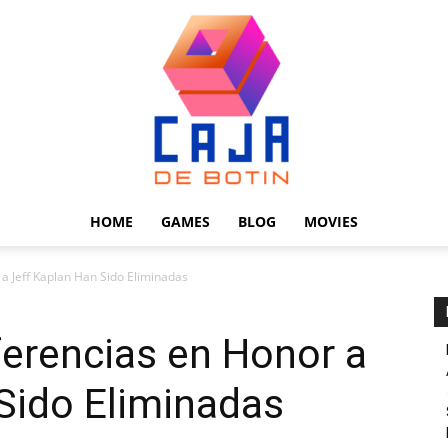
HOME
GAMES
BLOG
MOVIES
Caja
a Jeff Kaplan Han Sido Eliminadas
erencias en Honor a
Sido Eliminadas
de