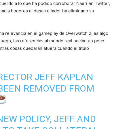
cuerdo a lo que ha podido corroborar Naeri en Twitter,
acía honores al desarrollador ha eliminado su
a relevancia en el gameplay de Overwatch 2, es algo
juego, las referencias al mundo real hacían un poco
otras cosas quedarán afuera cuando el titulo
RECTOR JEFF KAPLAN
 BEEN REMOVED FROM
NEW POLICY, JEFF AND