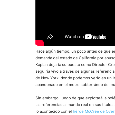
Hace algún tiempo, un poco antes de que esta
demanda del estado de California por abusos
Kaplan dejaría su puesto como Director Cre
seguiría vivo a través de algunas referenc
de New York, donde podemos verlo en un let
abandonado en el metro subterráneo del m
Sin embargo, luego de que explotará la polé
las referencias al mundo real en sus título
lo acontecido con el
héroe McCree de Overw