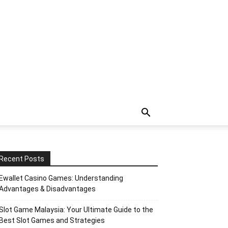
Recent Posts
Ewallet Casino Games: Understanding
Advantages & Disadvantages
Slot Game Malaysia: Your Ultimate Guide to the
Best Slot Games and Strategies