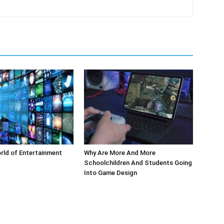
rld of Entertainment
Why Are More And More
Schoolchildren And Students Going
Into Game Design