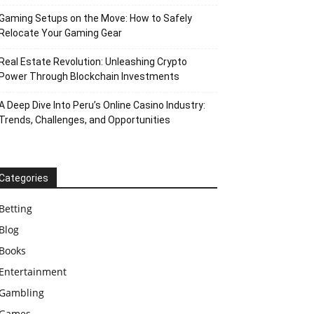
Gaming Setups on the Move: How to Safely
Relocate Your Gaming Gear
Real Estate Revolution: Unleashing Crypto
Power Through Blockchain Investments
A Deep Dive Into Peru’s Online Casino Industry:
Trends, Challenges, and Opportunities
Categories
Betting
Blog
Books
Entertainment
Gambling
Games