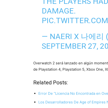
THE PLAYERS HAD
DAMAGE.
PIC.TWITTER.CO
— NAERI X 나에리 
SEPTEMBER 27, 2
Overwatch 2 será lanzado en algún momento
de Playstation 4, Playstation 5, Xbox One, 
Related Posts:
Error De “Licencia No Encontrada en Ov
Los Desarrolladores De Age of Empires