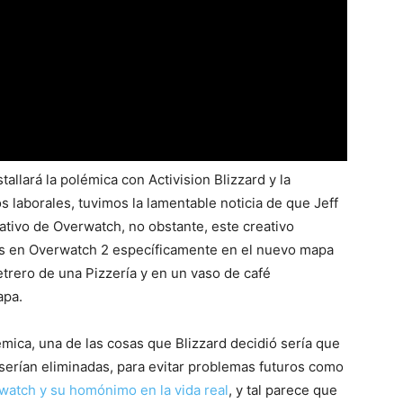
llará la polémica con Activision Blizzard y la
 laborales, tuvimos la lamentable noticia de que Jeff
ativo de Overwatch, no obstante, este creativo
ias en Overwatch 2 específicamente en el nuevo mapa
rero de una Pizzería y en un vaso de café
apa.
mica, una de las cosas que Blizzard decidió sería que
s serían eliminadas, para evitar problemas futuros como
atch y su homónimo en la vida real
, y tal parece que