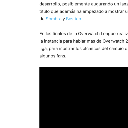
desarrollo, posiblemente augurando un lanz
titulo que además ha empezado a mostrar 
de
Sombra
y
Bastion
.
En las finales de la Overwatch League real
la instancia para hablar más de Overwatch 
liga, para mostrar los alcances del cambio 
algunos fans.