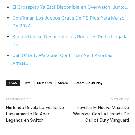
El Crossplay Ya Está Disponible en Overwatch, Junto…
Confirman Los Juegos Gratis De PS Plus Para Marzo
De 2024
Bandai Namco Desmiente Los Rumores De La Llegada
De…
Call Of Duty Warzone: Confirman Nerf Para Las
Armas…
TAGS
Beta
Rumores
Steam
Steam Cloud Play
Previous article
Next article
Nintendo Revela La Fecha De
Revelan El Nuevo Mapa De
Lanzamiento De Apex
Warzone Con La Llegada De
Legends en Switch
Call of Duty Vanguard