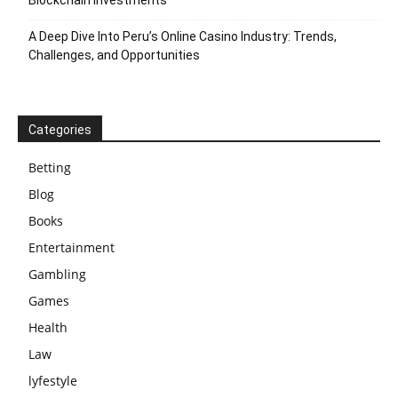
Blockchain Investments
A Deep Dive Into Peru’s Online Casino Industry: Trends,
Challenges, and Opportunities
Categories
Betting
Blog
Books
Entertainment
Gambling
Games
Health
Law
lyfestyle