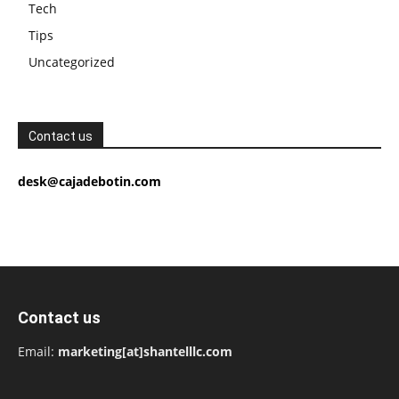
Tech
Tips
Uncategorized
Contact us
desk@cajadebotin.com
Contact us
Email:
marketing[at]shantelllc.com