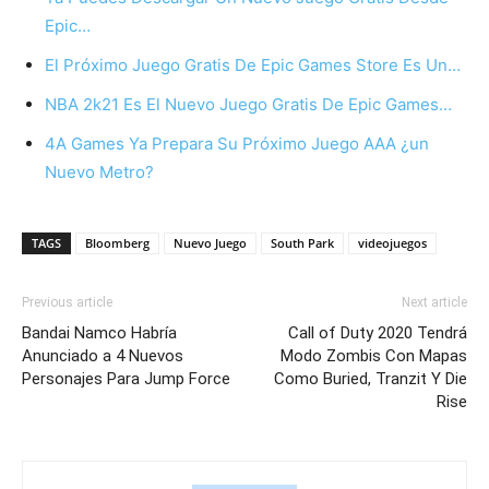
Epic…
El Próximo Juego Gratis De Epic Games Store Es Un…
NBA 2k21 Es El Nuevo Juego Gratis De Epic Games…
4A Games Ya Prepara Su Próximo Juego AAA ¿un
Nuevo Metro?
TAGS
Bloomberg
Nuevo Juego
South Park
videojuegos
Previous article
Next article
Bandai Namco Habría
Call of Duty 2020 Tendrá
Anunciado a 4 Nuevos
Modo Zombis Con Mapas
Personajes Para Jump Force
Como Buried, Tranzit Y Die
Rise