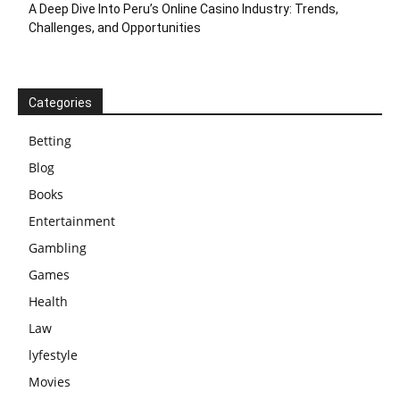
A Deep Dive Into Peru’s Online Casino Industry: Trends,
Challenges, and Opportunities
Categories
Betting
Blog
Books
Entertainment
Gambling
Games
Health
Law
lyfestyle
Movies