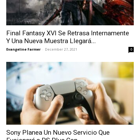
Final Fantasy XVI Se Retrasa Internamente
Y Una Nueva Muestra Llegará...
Evangeline Farmer
-
December 27, 2021
0
Sony Planea Un Nuevo Servicio Que