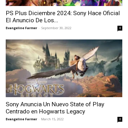
PS Plus Diciembre 2024: Sony Hace Oficial
El Anuncio De Los...
Evangeline Farmer
-
September 30, 2022
0
Sony Anuncia Un Nuevo State of Play
Centrado en Hogwarts Legacy
Evangeline Farmer
-
March 15, 2022
0